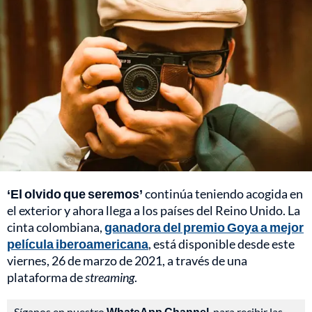
‘El olvido que seremos’
continúa teniendo acogida en
el exterior y ahora llega a los países del Reino Unido. La
cinta colombiana,
ganadora del premio Goya a mejor
película iberoamericana
, está disponible desde este
viernes, 26 de marzo de 2021, a través de una
plataforma de
streaming
.
Síganos en nuestro
WhatsApp Channel
, para recibir las