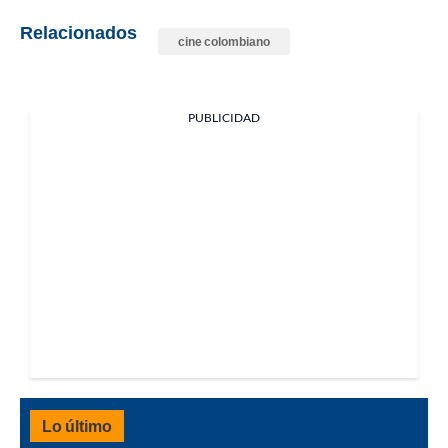
Relacionados
cine colombiano
PUBLICIDAD
Lo último