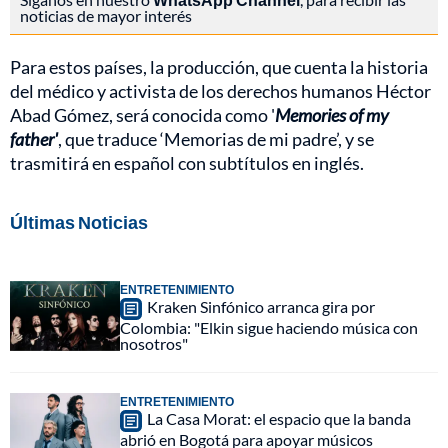
noticias de mayor interés
Para estos países, la producción, que cuenta la historia
del médico y activista de los derechos humanos Héctor
Abad Gómez, será conocida como '
Memories of my
father'
, que traduce ‘Memorias de mi padre’, y se
trasmitirá en español con subtítulos en inglés.
Últimas Noticias
ENTRETENIMIENTO
Kraken Sinfónico arranca gira por
Colombia: "Elkin sigue haciendo música con
nosotros"
ENTRETENIMIENTO
La Casa Morat: el espacio que la banda
abrió en Bogotá para apoyar músicos