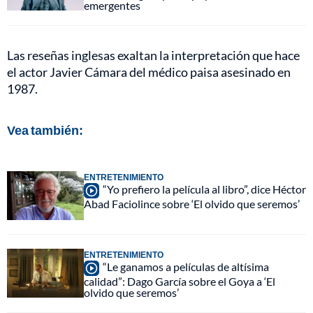
emergentes
Las reseñas inglesas exaltan la interpretación que hace
el actor Javier Cámara del médico paisa asesinado en
1987.
Vea también:
ENTRETENIMIENTO
“Yo prefiero la película al libro”, dice Héctor
Abad Faciolince sobre ‘El olvido que seremos’
ENTRETENIMIENTO
“Le ganamos a películas de altísima
calidad”: Dago García sobre el Goya a ‘El
olvido que seremos’