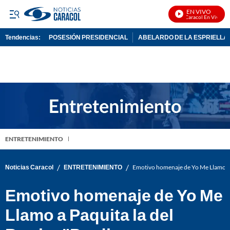
EN VIVO
Noticias Caracol En Vivo
Tendencias:
POSESIÓN PRESIDENCIAL
ABELARDO DE LA ESPRIELLA
PUBLICIDAD
ENTRETENIMIENTO
/
/
Noticias Caracol
ENTRETENIMIENTO
Emotivo homenaje de Yo Me Llamo a P
Emotivo homenaje de Yo Me
Llamo a Paquita la del