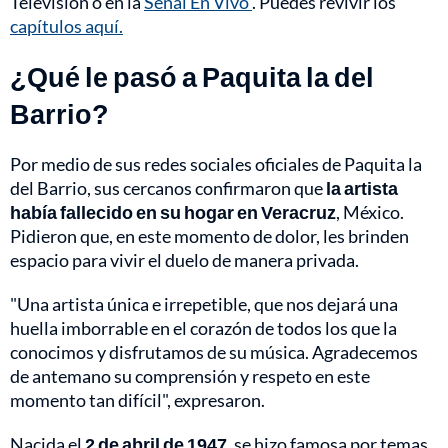
Televisión o en la
Señal En Vivo
. Puedes revivir los
capítulos aquí.
¿Qué le pasó a Paquita la del
Barrio?
Por medio de sus redes sociales oficiales de Paquita la
del Barrio, sus cercanos confirmaron que
la artista
había fallecido en su hogar en Veracruz
, México.
Pidieron que, en este momento de dolor, les brinden
espacio para vivir el duelo de manera privada.
"Una artista única e irrepetible, que nos dejará una
huella imborrable en el corazón de todos los que la
conocimos y disfrutamos de su música. Agradecemos
de antemano su comprensión y respeto en este
momento tan difícil", expresaron.
Nacida el
2 de abril de 1947
, se hizo famosa por temas