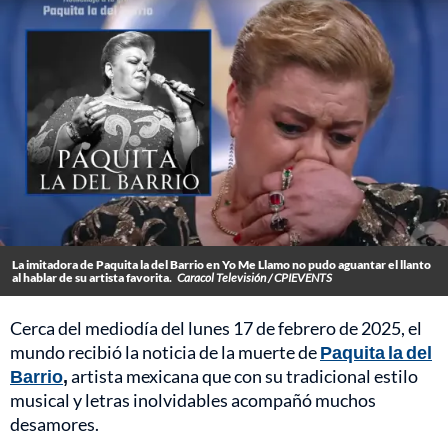
La imitadora de Paquita la del Barrio en Yo Me Llamo no pudo aguantar el llanto
al hablar de su artista favorita.
Caracol Televisión / CPIEVENTS
Cerca del mediodía del lunes 17 de febrero de 2025, el
mundo recibió la noticia de la muerte de
Paquita la del
Barrio
,
artista mexicana que con su tradicional estilo
musical y letras inolvidables acompañó muchos
desamores.