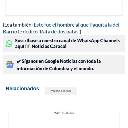
(Lea también:
Este fue el hombre al que Paquita la del
Barrio le dedicó 'Rata de dos patas'
)
Suscríbase a nuestro canal de WhatsApp Channels
aquí 👉🏻 Noticias Caracol
✔️ Síganos en Google Noticias con toda la
información de Colombia y el mundo.
Relacionados
Yo Me Llamo
PUBLICIDAD