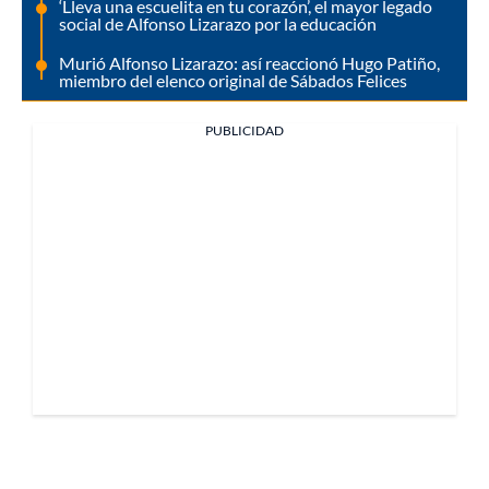
‘Lleva una escuelita en tu corazón’, el mayor legado
social de Alfonso Lizarazo por la educación
Murió Alfonso Lizarazo: así reaccionó Hugo Patiño,
miembro del elenco original de Sábados Felices
PUBLICIDAD