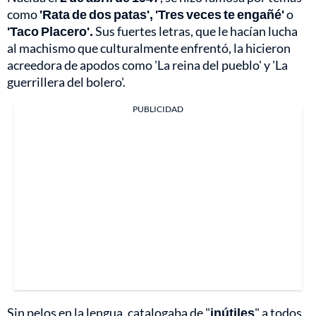
como
'Rata de dos patas', 'Tres veces te engañé'
o
'Taco Placero'.
Sus fuertes letras, que le hacían lucha
al machismo que culturalmente enfrentó, la hicieron
acreedora de apodos como 'La reina del pueblo' y 'La
guerrillera del bolero'.
PUBLICIDAD
Sin pelos en la lengua, catalogaba de "
inútiles
" a todos