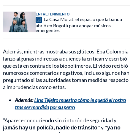
ENTRETENIMIENTO
La Casa Morat: el espacio que la banda
abrió en Bogotá para apoyar músicos
emergentes
Además, mientras mostraba sus glúteos, Epa Colombia
lanzó algunas indirectas a quienes la critican y escribió
que está en contra de los biopolímeros. El video recibió
numerosos comentarios negativos, incluso algunos han
preguntado si las autoridades toman medidas respecto
a imprudencias como estas.
Además:
Lina Tejeiro muestra cómo le quedó el rostro
tras ser mordida por su perro
"Aparece conduciendo sin cinturón de seguridad y
jamás hay un policía, nadie de tránsito"
y
"ya no