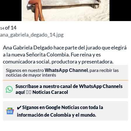
of
14
14
ana_gabriela_degado_14.jpg
Ana Gabriela Delgado hace parte del jurado que elegirá
a la nueva Señorita Colombia. Fue reina y es
comunicadora social, productora y presentadora.
Síganos en nuestro
WhatsApp Channel
, para recibir las
noticias de mayor interés
Suscríbase a nuestro canal de WhatsApp Channels
aquí 👉🏻 Noticias Caracol
✔️ Síganos en Google Noticias con toda la
información de Colombia y el mundo.