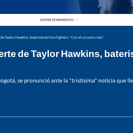
ENTRETENIMIENTO
de Taylor Hawkins, baterista de Foo Fighters: "Con el corazón roto"
rte de Taylor Hawkins, bateri
 Bogotá, se pronunció ante la "tristísima" noticia que 