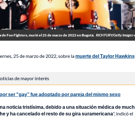
a de Foo Fighters, murió el 25 de marzo de 2022 en Bogotá.
RICH FURY/Getty Images v
viernes, 25 de marzo de 2022, sobre la
muerte del Taylor Hawkins
 noticias de mayor interés
r ser "gay” fue adoptado por pareja del mismo sexo
a noticia tristísima, debido a una situación médica de muc
e y ha cancelado el resto de su gira suramericana
", indicó el