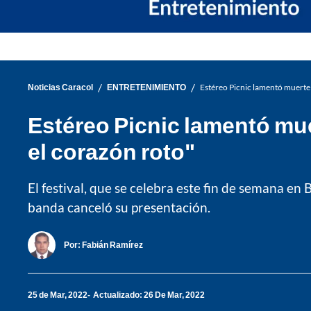
/
/
Noticias Caracol
ENTRETENIMIENTO
Estéreo Picnic lamentó muerte 
Estéreo Picnic lamentó mue
el corazón roto"
El festival, que se celebra este fin de semana en
banda canceló su presentación.
Por:
Fabián Ramírez
25 de Mar, 2022
Actualizado: 26 De Mar, 2022