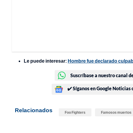
Le puede interesar:
Hombre fue declarado culpabl
Suscríbase a nuestro canal d
✔️ Síganos en Google Noticias
Relacionados
Foo Fighters
Famosos muertos