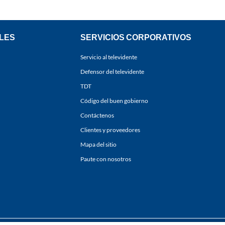
LES
SERVICIOS CORPORATIVOS
Servicio al televidente
Defensor del televidente
TDT
Código del buen gobierno
Contáctenos
Clientes y proveedores
Mapa del sitio
Paute con nosotros