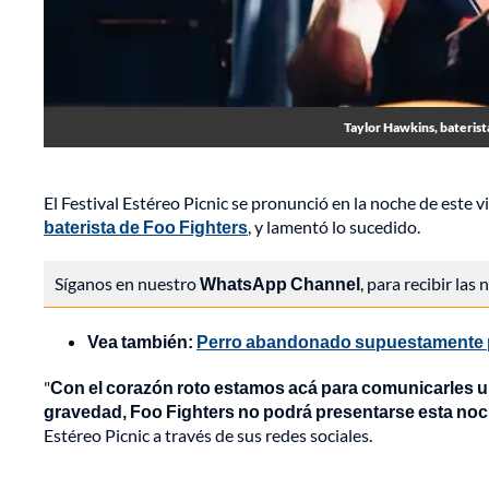
Taylor Hawkins, baterist
El Festival Estéreo Picnic se pronunció en la noche de este 
baterista de Foo Fighters
, y lamentó lo sucedido.
Síganos en nuestro
WhatsApp Channel
, para recibir las
Vea también:
Perro abandonado supuestamente po
"
Con el corazón roto estamos acá para comunicarles un
gravedad, Foo Fighters no podrá presentarse esta noch
Estéreo Picnic a través de sus redes sociales.