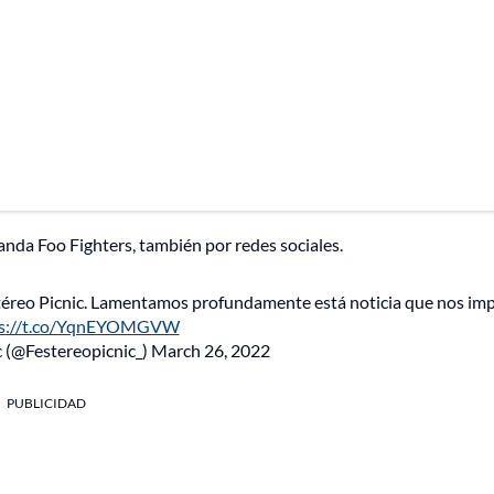
nda Foo Fighters, también por redes sociales.
Estéreo Picnic. Lamentamos profundamente está noticia que nos imp
ps://t.co/YqnEYOMGVW
c (@Festereopicnic_)
March 26, 2022
PUBLICIDAD