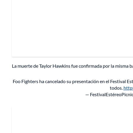
La muerte de Taylor Hawkins fue confirmada por la misma ba
Foo Fighters ha cancelado su presentación en el Festival 
todos.
htt
— FestivalEstéreoPicni