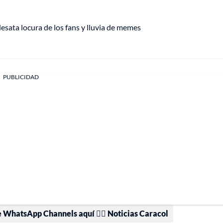
sata locura de los fans y lluvia de memes
PUBLICIDAD
e WhatsApp Channels aquí 👉🏻 Noticias Caracol