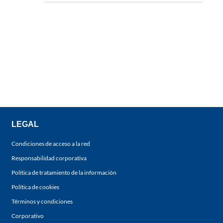
LEGAL
Condiciones de acceso a la red
Responsabilidad corporativa
Política de tratamiento de la información
Política de cookies
Términos y condiciones
Corporativo