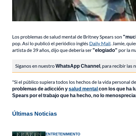
Los problemas de salud mental de Britney Spears son
"muc
pop. Así lo publicó el periódico inglés
Daily Mail
. Jamie, qui
artista de 39 años, dijo que debería ser
"elogiado"
por la m
Síganos en nuestro
WhatsApp Channel
, para recibir las
"Si el público supiera todos los hechos de la vida personal d
problemas de adicción y
salud mental
con los que ha lu
Spears por el trabajo que ha hecho, no lo menosprecia
Últimas Noticias
ENTRETENIMIENTO