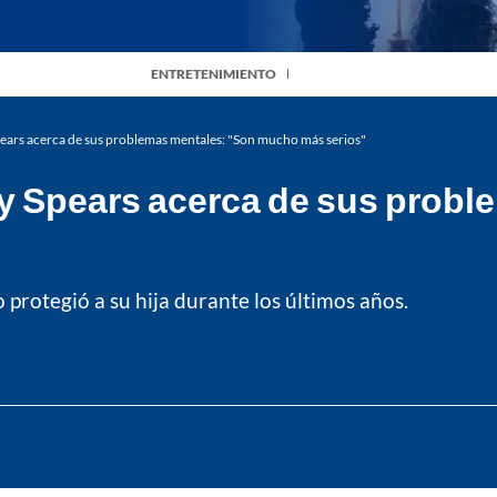
ENTRETENIMIENTO
Spears acerca de sus problemas mentales: "Son mucho más serios"
ney Spears acerca de sus prob
protegió a su hija durante los últimos años.