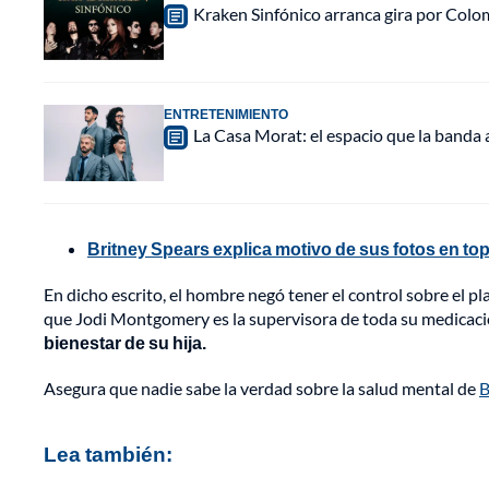
Kraken Sinfónico arranca gira por Colo
ENTRETENIMIENTO
La Casa Morat: el espacio que la banda
Britney Spears explica motivo de sus fotos en to
En dicho escrito, el hombre negó tener el control sobre el 
que Jodi Montgomery es la supervisora de toda su medicac
bienestar de su hija.
Asegura que nadie sabe la verdad sobre la salud mental de
B
Lea también: