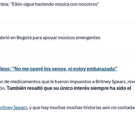
mbia: "Elkin sigue haciendo música con nosotros"
 abrió en Bogotá para apoyar músicos emergentes
pless: "No me operé los senos, ni estoy embarazada"
plan de medicamentos que le fueron impuestos a Britney Spears, rev
ión.
También resaltó que su único interés siempre ha sido el
ritney Spears
, y que hay muchas muchas historias aún no contada