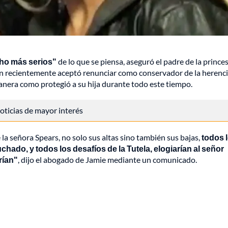
ho más serios"
de lo que se piensa, aseguró el padre de la prince
en recientemente aceptó renunciar como conservador de la herenci
anera como protegió a su hija durante todo este tiempo.
 noticias de mayor interés
e la señora Spears, no solo sus altas sino también sus bajas,
todos 
chado, y todos los desafíos de la Tutela, elogiarían al señor
rían"
, dijo el abogado de Jamie mediante un comunicado.