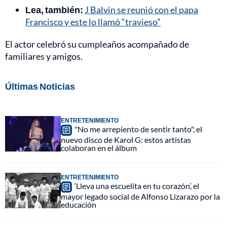
Lea, también:
J Balvin se reunió con el papa
Francisco y este lo llamó “travieso”
El actor celebró su cumpleaños acompañado de
familiares y amigos.
Últimas Noticias
ENTRETENIMIENTO
"No me arrepiento de sentir tanto", el
nuevo disco de Karol G: estos artistas
colaboran en el álbum
ENTRETENIMIENTO
‘Lleva una escuelita en tu corazón’, el
mayor legado social de Alfonso Lizarazo por la
educación