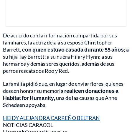
De acuerdo con la información compartida por sus
familiares, la actriz deja a su esposo Christopher
Barrett,
con quien estuvo casada durante 55 años
; a
su hija Tay Barrett; a su nuera Hilary Flynn; a sus
hermanos y demás seres queridos, además de sus
perros rescatados Roo y Red.
La familia pidió que, en lugar de enviar flores, quienes
deseen honrar su memoria
realicen donaciones a
Habitat for Humanity,
una de las causas que Anne
Schedeen apoyaba.
HEIDY ALEJANDRA CARREÑO BELTRAN
NOTICIAS CARACOL