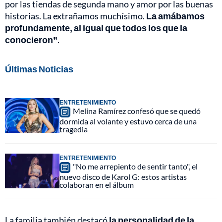
por las tiendas de segunda mano y amor por las buenas
historias. La extrañamos muchísimo.
La amábamos
profundamente, al igual que todos los que la
conocieron”
.
Últimas Noticias
ENTRETENIMIENTO
Melina Ramírez confesó que se quedó
dormida al volante y estuvo cerca de una
tragedia
ENTRETENIMIENTO
"No me arrepiento de sentir tanto", el
nuevo disco de Karol G: estos artistas
colaboran en el álbum
La familia también destacó
la personalidad de la