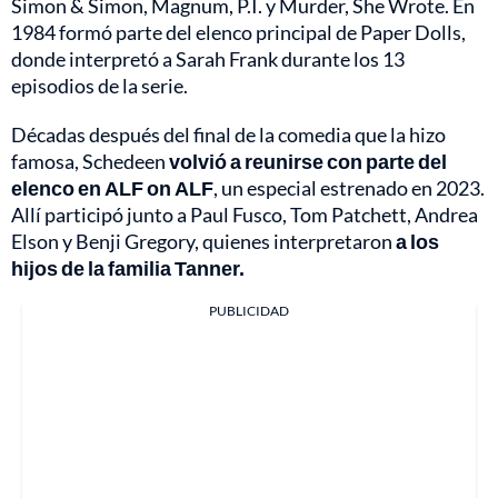
Simon & Simon, Magnum, P.I. y Murder, She Wrote. En
1984 formó parte del elenco principal de Paper Dolls,
donde interpretó a Sarah Frank durante los 13
episodios de la serie.
Décadas después del final de la comedia que la hizo
famosa, Schedeen
volvió a reunirse con parte del
elenco en ALF on ALF
, un especial estrenado en 2023.
Allí participó junto a Paul Fusco, Tom Patchett, Andrea
Elson y Benji Gregory, quienes interpretaron
a los
hijos de la familia Tanner.
PUBLICIDAD