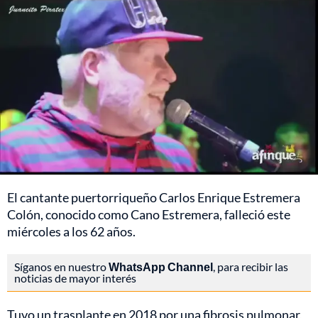
El cantante puertorriqueño Carlos Enrique Estremera
Colón, conocido como Cano Estremera, falleció este
miércoles a los 62 años.
Síganos en nuestro
WhatsApp Channel
, para recibir las
noticias de mayor interés
Tuvo un trasplante en 2018 por una fibrosis pulmonar,