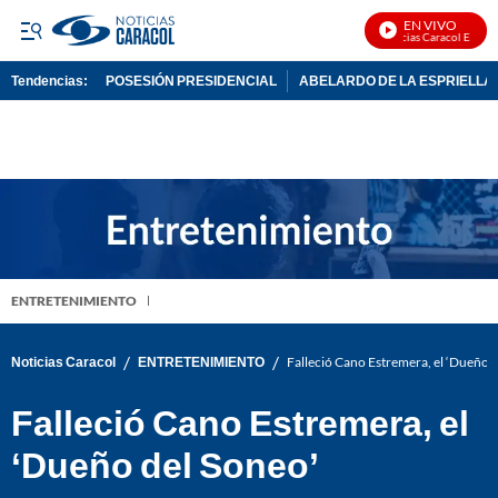
EN VIVO
Noticias Caracol En Vivo
Tendencias:
POSESIÓN PRESIDENCIAL
ABELARDO DE LA ESPRIELLA
PUBLICIDAD
ENTRETENIMIENTO
/
/
Noticias Caracol
ENTRETENIMIENTO
Falleció Cano Estremera, el ‘Dueño d
Falleció Cano Estremera, el
‘Dueño del Soneo’