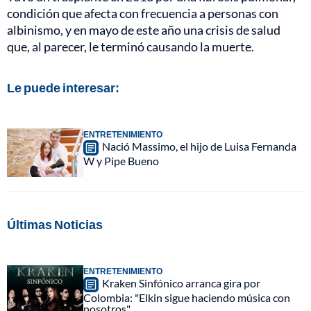
condición que afecta con frecuencia a personas con
albinismo, y en mayo de este año una crisis de salud
que, al parecer, le terminó causando la muerte.
Le puede interesar:
ENTRETENIMIENTO
Nació Massimo, el hijo de Luisa Fernanda
W y Pipe Bueno
Últimas Noticias
ENTRETENIMIENTO
Kraken Sinfónico arranca gira por
Colombia: "Elkin sigue haciendo música con
nosotros"