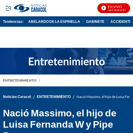
EN VIVO
Noticias Caracol En Vivo
Tendencias:
ABELARDO DE LA ESPRIELLA
GABINETE
ACCIDENTE 
PUBLICIDAD
ENTRETENIMIENTO
/
/
Noticias Caracol
ENTRETENIMIENTO
Nació Massimo, el hijo de Luisa Fer
Nació Massimo, el hijo de
Luisa Fernanda W y Pipe