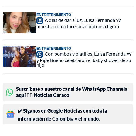
ENTRETENIMIENTO
A días de dar a luz, Luisa Fernanda W
muestra cómo luce su voluptuosa figura
ENTRETENIMIENTO
Con bombos y platillos, Luisa Fernanda W
y Pipe Bueno celebraron el baby shower de su
hijo
Suscríbase a nuestro canal de WhatsApp Channels
aquí 👉🏻 Noticias Caracol
✔️ Síganos en Google Noticias con toda la
información de Colombia y el mundo.