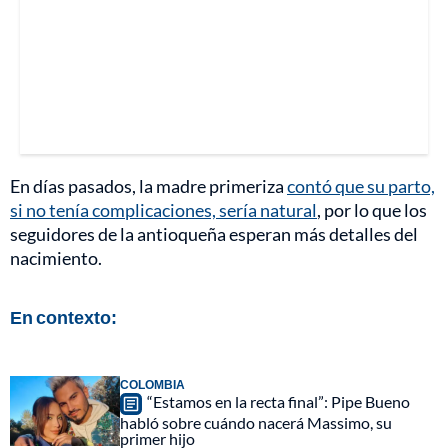
En días pasados, la madre primeriza
contó que su parto,
si no tenía complicaciones, sería natural
, por lo que los
seguidores de la antioqueña esperan más detalles del
nacimiento.
En contexto:
COLOMBIA
“Estamos en la recta final”: Pipe Bueno
habló sobre cuándo nacerá Massimo, su
primer hijo