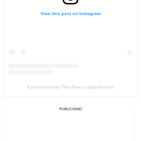
View this post on Instagram
A post shared by Pipe Bueno (@pipebueno)
PUBLICIDAD