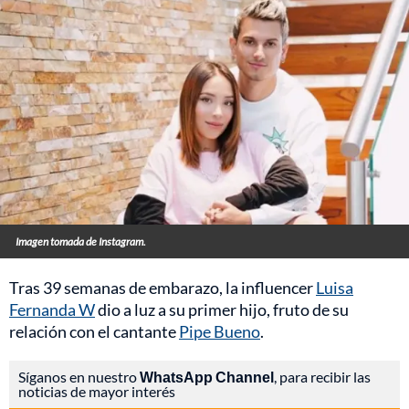
Imagen tomada de Instagram.
Tras 39 semanas de embarazo, la influencer
Luisa
Fernanda W
dio a luz a su primer hijo, fruto de su
relación con el cantante
Pipe Bueno
.
Síganos en nuestro
WhatsApp Channel
, para recibir las
noticias de mayor interés