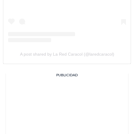
A post shared by La Red Caracol (@laredcaracol)
PUBLICIDAD