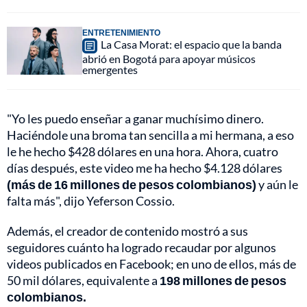
ENTRETENIMIENTO
La Casa Morat: el espacio que la banda
abrió en Bogotá para apoyar músicos
emergentes
"Yo les puedo enseñar a ganar muchísimo dinero.
Haciéndole una broma tan sencilla a mi hermana, a eso
le he hecho $428 dólares en una hora. Ahora, cuatro
días después, este video me ha hecho $4.128 dólares
(más de 16 millones de pesos colombianos)
y aún le
falta más", dijo Yeferson Cossio.
Además, el creador de contenido mostró a sus
seguidores cuánto ha logrado recaudar por algunos
videos publicados en Facebook; en uno de ellos, más de
50 mil dólares, equivalente a
198 millones de pesos
colombianos.