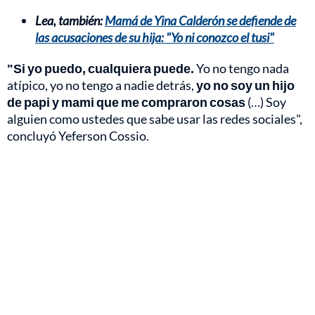
Lea, también:
Mamá de Yina Calderón se defiende de
las acusaciones de su hija: "Yo ni conozco el tusi"
"Si yo puedo, cualquiera puede.
Yo no tengo nada
atípico, yo no tengo a nadie detrás,
yo no soy un hijo
de papi y mami que me compraron cosas
(…) Soy
alguien como ustedes que sabe usar las redes sociales",
concluyó Yeferson Cossio.