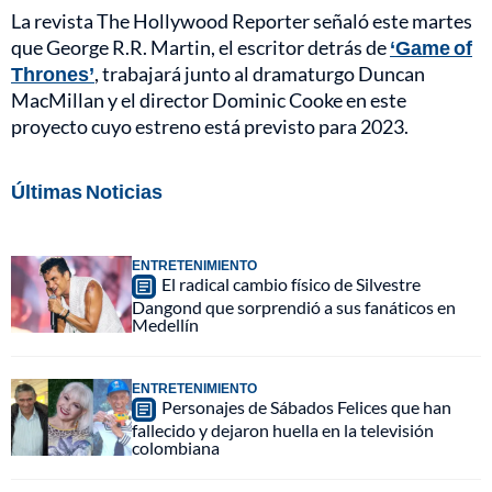
La revista The Hollywood Reporter señaló este martes
que George R.R. Martin, el escritor detrás de
‘Game of
Thrones’
, trabajará junto al dramaturgo Duncan
MacMillan y el director Dominic Cooke en este
proyecto cuyo estreno está previsto para 2023.
Últimas Noticias
ENTRETENIMIENTO
El radical cambio físico de Silvestre
Dangond que sorprendió a sus fanáticos en
Medellín
ENTRETENIMIENTO
Personajes de Sábados Felices que han
fallecido y dejaron huella en la televisión
colombiana