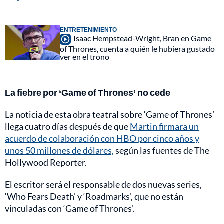
ENTRETENIMIENTO
Isaac Hempstead-Wright, Bran en Game
of Thrones, cuenta a quién le hubiera gustado
ver en el trono
La fiebre por ‘Game of Thrones’ no cede
La noticia de esta obra teatral sobre ‘Game of Thrones’
llega cuatro días después de que
Martin firmara un
acuerdo de colaboración con HBO por cinco años y
unos 50 millones de dólares,
según las fuentes de The
Hollywood Reporter.
El escritor será el responsable de dos nuevas series,
‘Who Fears Death’ y ‘Roadmarks’, que no están
vinculadas con ‘Game of Thrones’.