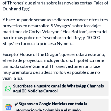
of Thrones’ que giraría sobre las novelas cortas ‘Tales of
Dunk and Egg’.
Y hace un par de semanas se dieron a conocer otros tres
proyectos en desarrollo: ‘9 Voyages’, sobre los viajes
marítimos de Corlys Velaryon; ‘Flea Bottom’, acerca del
barrio más pobre de Desembarco del Rey; y ‘10.000
Ships’, en torno a la princesa Nymeria.
Excepto ‘House of the Dragon’, que se rodará este año,
el resto de proyectos, incluyendo una hipotética serie
animada sobre ‘Game of Thrones’, están en una fase
muy prematura de su desarrollo y es posible que no
vean la luz.
Suscríbase a nuestro canal de WhatsApp Channels
aquí 👉🏻 Noticias Caracol
✔️ Síganos en Google Noticias con toda la
información de Colombia y el mundo.