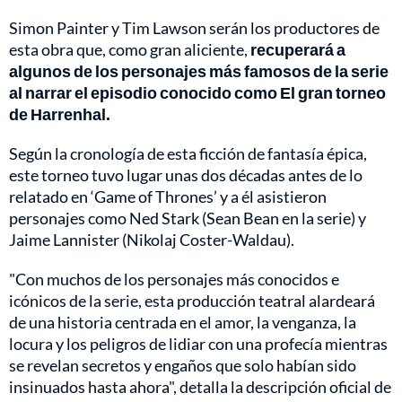
Simon Painter y Tim Lawson serán los productores de
esta obra que, como gran aliciente,
recuperará a
algunos de los personajes más famosos de la serie
al narrar el episodio conocido como El gran torneo
de Harrenhal.
Según la cronología de esta ficción de fantasía épica,
este torneo tuvo lugar unas dos décadas antes de lo
relatado en ‘Game of Thrones’ y a él asistieron
personajes como Ned Stark (Sean Bean en la serie) y
Jaime Lannister (Nikolaj Coster-Waldau).
"Con muchos de los personajes más conocidos e
icónicos de la serie, esta producción teatral alardeará
de una historia centrada en el amor, la venganza, la
locura y los peligros de lidiar con una profecía mientras
se revelan secretos y engaños que solo habían sido
insinuados hasta ahora", detalla la descripción oficial de