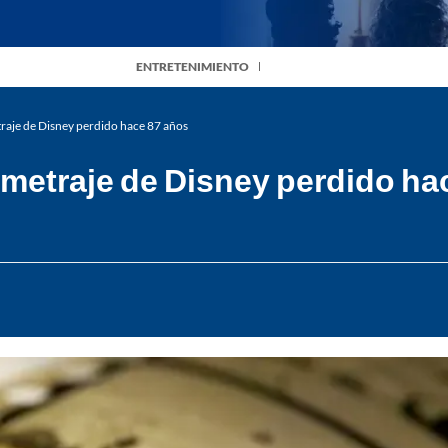
ENTRETENIMIENTO
raje de Disney perdido hace 87 años
ometraje de Disney perdido ha