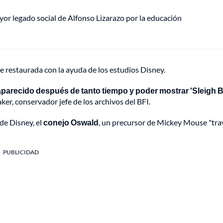
mayor legado social de Alfonso Lizarazo por la educación
 fue restaurada con la ayuda de los estudios Disney.
parecido después de tanto tiempo y poder mostrar 'Sleigh Be
ker, conservador jefe de los archivos del BFI.
de Disney, el
conejo Oswald
, un precursor de Mickey Mouse "tra
PUBLICIDAD