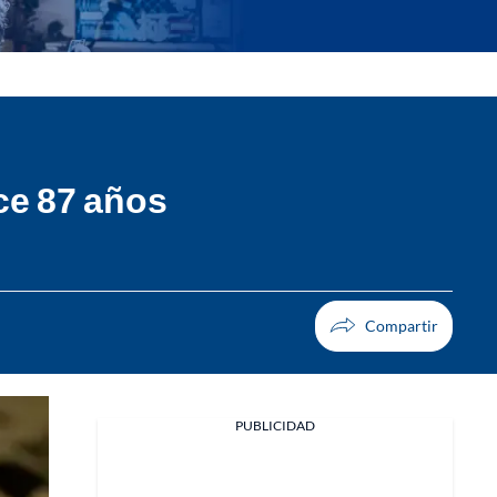
ce 87 años
PUBLICIDAD
Facebook
X