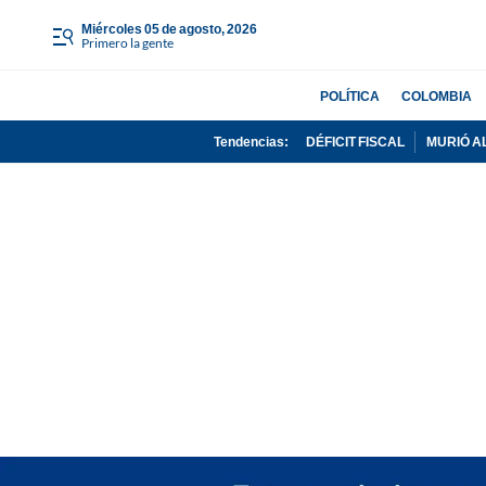
miércoles 05 de agosto, 2026
Primero la gente
POLÍTICA
COLOMBIA
Tendencias:
DÉFICIT FISCAL
MURIÓ A