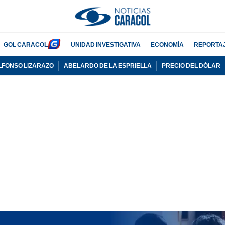
GOL CARACOL
UNIDAD INVESTIGATIVA
ECONOMÍA
REPORTA
LFONSO LIZARAZO
ABELARDO DE LA ESPRIELLA
PRECIO DEL DÓLAR
PUBLICIDAD