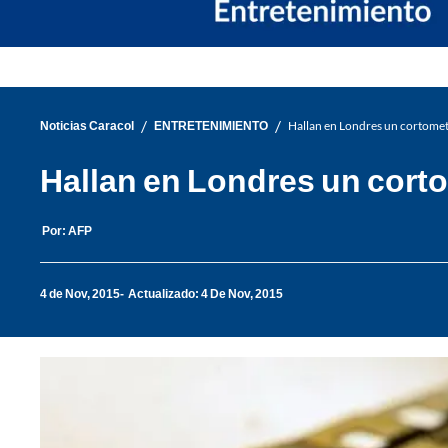
/
/
Noticias Caracol
ENTRETENIMIENTO
Hallan en Londres un cortomet
Hallan en Londres un cort
Por:
AFP
4 de Nov, 2015
Actualizado: 4 De Nov, 2015