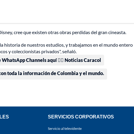
isney, cree que existen otras obras perdidas del gran cineasta.
a historia de nuestros estudios, y trabajamos en el mundo entero
cos y coleccionistas privados", señaló.
e WhatsApp Channels aquí 👉🏻 Noticias Caracol
 con toda la información de Colombia y el mundo.
LES
SERVICIOS CORPORATIVOS
Servicio al televidente