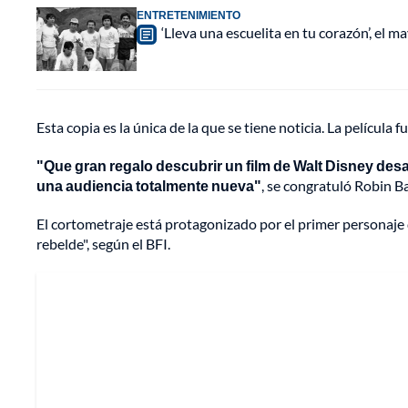
ENTRETENIMIENTO
‘Lleva una escuelita en tu corazón’, el 
Esta copia es la única de la que se tiene noticia. La película
"Que gran regalo descubrir un film de Walt Disney desa
una audiencia totalmente nueva"
, se congratuló Robin Ba
El cortometraje está protagonizado por el primer personaje 
rebelde", según el BFI.