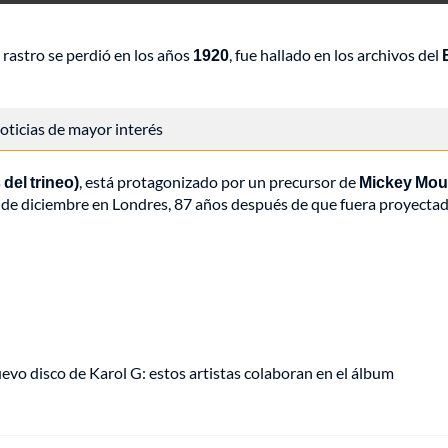
o rastro se perdió en los años
1920
, fue hallado en los archivos del
B
 noticias de mayor interés
del trineo)
, está protagonizado por un precursor de
Mickey Mo
2 de diciembre en Londres, 87 años después de que fuera proyecta
uevo disco de Karol G: estos artistas colaboran en el álbum