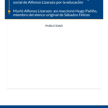
social de Alfonso Lizarazo por la educación
Murió Alfonso Lizarazo: así reaccionó Hugo Patiño,
miembro del elenco original de Sábados Felices
PUBLICIDAD