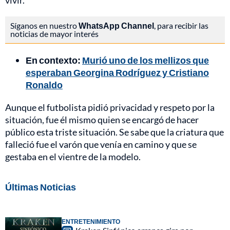
vivir.
Síganos en nuestro
WhatsApp Channel
, para recibir las
noticias de mayor interés
En contexto:
Murió uno de los mellizos que
esperaban Georgina Rodríguez y Cristiano
Ronaldo
Aunque el futbolista pidió privacidad y respeto por la
situación, fue él mismo quien se encargó de hacer
público esta triste situación. Se sabe que la criatura que
falleció fue el varón que venía en camino y que se
gestaba en el vientre de la modelo.
Últimas Noticias
ENTRETENIMIENTO