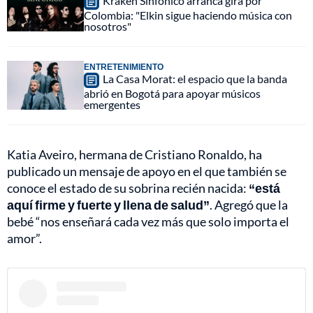
Kraken Sinfónico arranca gira por
Colombia: "Elkin sigue haciendo música con
nosotros"
ENTRETENIMIENTO
La Casa Morat: el espacio que la banda
abrió en Bogotá para apoyar músicos
emergentes
Katia Aveiro, hermana de Cristiano Ronaldo, ha
publicado un mensaje de apoyo en el que también se
conoce el estado de su sobrina recién nacida:
“está
aquí firme y fuerte y llena de salud”
. Agregó que la
bebé “nos enseñará cada vez más que solo importa el
amor”.