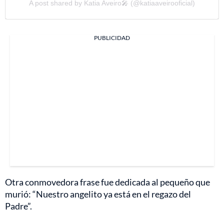
A post shared by Katia Aveiro🎤 (@katiaaveirooficial)
PUBLICIDAD
Otra conmovedora frase fue dedicada al pequeño que
murió: “Nuestro angelito ya está en el regazo del
Padre”.