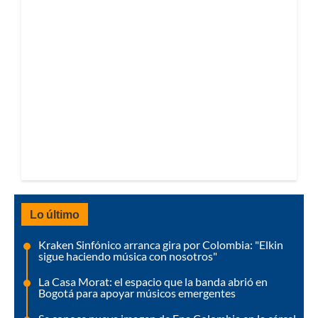
Lo último
Kraken Sinfónico arranca gira por Colombia: "Elkin
sigue haciendo música con nosotros"
La Casa Morat: el espacio que la banda abrió en
Bogotá para apoyar músicos emergentes