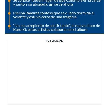
Se conoce nueva imagen de Epa Colombia en la cárcel
y junto a su abogada: así se ve ahora
Melina Ramírez confesó que se quedó dormida al
volante y estuvo cerca de una tragedia
"No me arrepiento de sentir tanto", el nuevo disco de
Karol G: estos artistas colaboran en el álbum
PUBLICIDAD