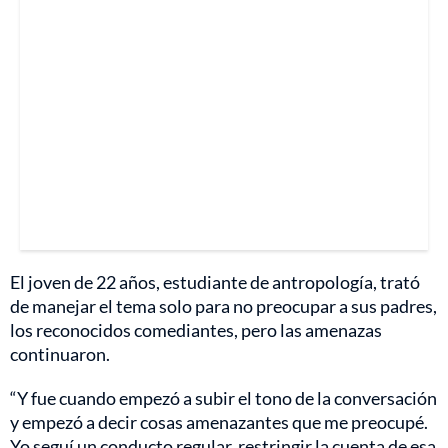
El joven de 22 años, estudiante de antropología, trató
de manejar el tema solo para no preocupar a sus padres,
los reconocidos comediantes, pero las amenazas
continuaron.
“Y fue cuando empezó a subir el tono de la conversación
y empezó a decir cosas amenazantes que me preocupé.
Yo seguí un conducto regular, restringir la cuenta de esa