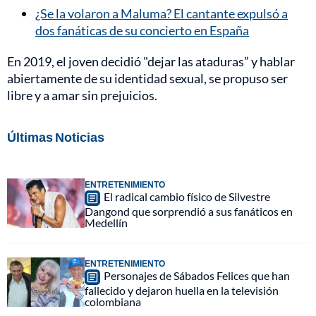
¿Se la volaron a Maluma? El cantante expulsó a
dos fanáticas de su concierto en España
En 2019, el joven decidió "dejar las ataduras” y hablar
abiertamente de su identidad sexual, se propuso ser
libre y a amar sin prejuicios.
Últimas Noticias
ENTRETENIMIENTO
El radical cambio físico de Silvestre
Dangond que sorprendió a sus fanáticos en
Medellín
ENTRETENIMIENTO
Personajes de Sábados Felices que han
fallecido y dejaron huella en la televisión
colombiana