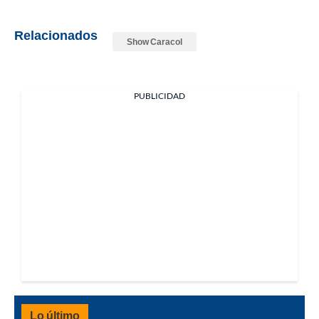
Relacionados
Show Caracol
PUBLICIDAD
Lo último