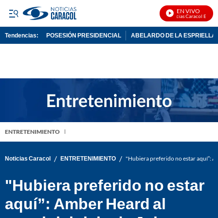
EN VIVO
Noticias Caracol En Vivo
Tendencias:
POSESIÓN PRESIDENCIAL
ABELARDO DE LA ESPRIELLA
PUBLICIDAD
ENTRETENIMIENTO
/
/
Noticias Caracol
ENTRETENIMIENTO
"Hubiera preferido no estar aquí”: 
"Hubiera preferido no estar
aquí”: Amber Heard al