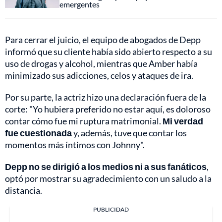
emergentes
Para cerrar el juicio, el equipo de abogados de Depp
informó que su cliente había sido abierto respecto a su
uso de drogas y alcohol, mientras que Amber había
minimizado sus adicciones, celos y ataques de ira.
Por su parte, la actriz hizo una declaración fuera de la
corte: "Yo hubiera preferido no estar aquí, es doloroso
contar cómo fue mi ruptura matrimonial.
Mi verdad
fue cuestionada
y, además, tuve que contar los
momentos más íntimos con Johnny".
Depp no se dirigió a los medios ni a sus fanáticos
,
optó por mostrar su agradecimiento con un saludo a la
distancia.
PUBLICIDAD