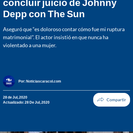
concluir juicio de Johnny
Depp con The Sun
Aseguró que “es doloroso contar cómo fue mi ruptura
matrimonial”. El actor insistió en que nunca ha
violentado a una mujer.
Por:
Noticiascaracol.com
28 de Jul, 2020
Actualizado: 28 De Jul, 2020