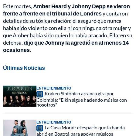
Este martes,
Amber Heard y Johnny Depp se vieron
frente a frente en el tribunal de Londres
y contaron
detalles de su tóxica relación: él aseguró que nunca
había sido violento con ella ni con ninguna otra mujer y
que Amber había sido quien lo había atacado. Ella, en su
defensa,
dijo que Johnny la agredió en al menos 14
ocasiones
.
Últimas Noticias
ENTRETENIMIENTO
Kraken Sinfónico arranca gira por
Colombia: "Elkin sigue haciendo música con
nosotros"
ENTRETENIMIENTO
La Casa Morat: el espacio que la banda
abrió en Bogotá para apoyar músicos