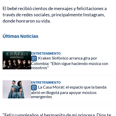
El bebé recibió cientos de mensajes y felicitaciones a
través de redes sociales, principalmente Instagram,
donde honraron su vida.
Últimas Noticias
ENTRETENIMIENTO
Kraken Sinfónico arranca gira por
Colombia: "Elkin sigue haciendo música con
nosotros"
ENTRETENIMIENTO
La Casa Morat: el espacio que la banda
abrió en Bogotá para apoyar músicos
emergentes
“Feliz cumpleaños al hermanito de mi princesa. Dios te