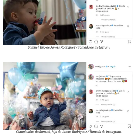
Samuel, hijo de James Rodríguez / Tomada de Instagram.
Cumpleaños de Samuel, hijo de James Rodríguez / Tomada de Instagram.