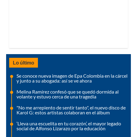
Lo último
Se conoce nueva imagen de Epa Colombia en la cárcel
y junto a su abogada: así se ve ahora
Melina Ramírez confesó que se quedó dormida al
volante y estuvo cerca de una tragedia
"No me arrepiento de sentir tanto", el nuevo disco de
Karol G: estos artistas colaboran en el álbum
‘Lleva una escuelita en tu corazón’, el mayor legado
social de Alfonso Lizarazo por la educación