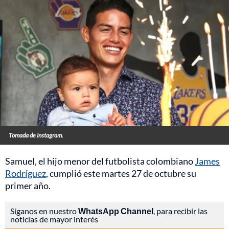
Tomada de Instagram.
Samuel, el hijo menor del futbolista colombiano
James
Rodríguez
, cumplió este martes 27 de octubre su
primer año.
Síganos en nuestro
WhatsApp Channel
, para recibir las
noticias de mayor interés