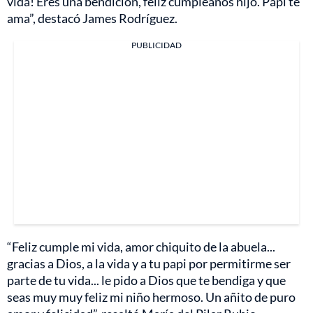
vida! Eres una bendición, feliz cumpleaños hijo. Papi te
ama”, destacó James Rodríguez.
PUBLICIDAD
“Feliz cumple mi vida, amor chiquito de la abuela...
gracias a Dios, a la vida y a tu papi por permitirme ser
parte de tu vida... le pido a Dios que te bendiga y que
seas muy muy feliz mi niño hermoso. Un añito de puro