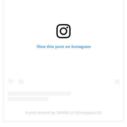
View this post on Instagram
A post shared by SAMALUI (@marjajua14)