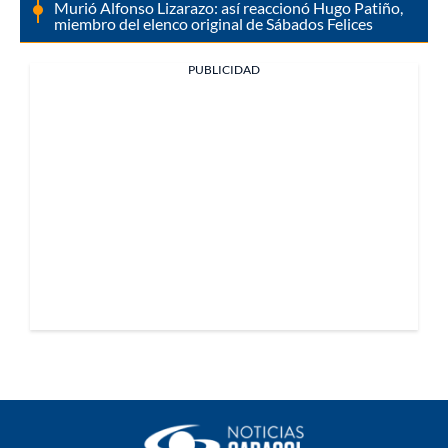
Murió Alfonso Lizarazo: así reaccionó Hugo Patiño,
miembro del elenco original de Sábados Felices
PUBLICIDAD