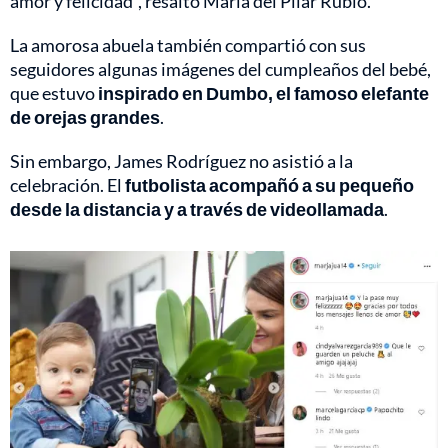
amor y felicidad”, resaltó María del Pilar Rubio.
La amorosa abuela también compartió con sus
seguidores algunas imágenes del cumpleaños del bebé,
que estuvo
inspirado en Dumbo, el famoso elefante
de orejas grandes
.
Sin embargo, James Rodríguez no asistió a la
celebración. El
futbolista acompañó a su pequeño
desde la distancia y a través de videollamada
.