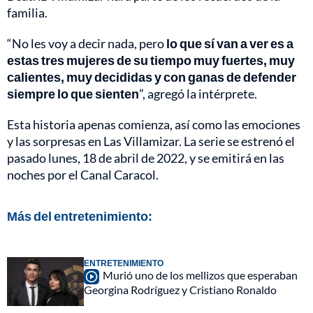
familia.
“No les voy a decir nada, pero
lo que sí van a ver es a
estas tres mujeres de su tiempo muy fuertes, muy
calientes, muy decididas y con ganas de defender
siempre lo que sienten
”, agregó la intérprete.
Esta historia apenas comienza, así como las emociones
y las sorpresas en Las Villamizar. La serie se estrenó el
pasado lunes, 18 de abril de 2022, y se emitirá en las
noches por el Canal Caracol.
Más del entretenimiento:
ENTRETENIMIENTO
Murió uno de los mellizos que esperaban
Georgina Rodríguez y Cristiano Ronaldo