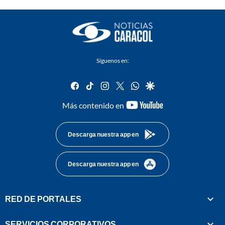
Síguenos en:
facebook
tiktok
instagram
twitter
whatsapp
google
youtube-
Más contenido en
footer
Descarga nuestra app en
Descarga nuestra app en
RED DE PORTALES
SERVICIOS CORPORATIVOS