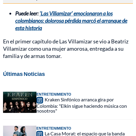
Puede leer:
‘Las Villamizar’ emocionaron a los
colombianos: dolorosa pérdida marcó el arranque de
esta historia
En el primer capítulo de Las Villamizar se vio a Beatriz
Villamizar como una mujer amorosa, entregada a su
familia y de armas tomar.
Últimas Noticias
ENTRETENIMIENTO
Kraken Sinfónico arranca gira por
Colombia: "Elkin sigue haciendo música con
nosotros"
ENTRETENIMIENTO
La Casa Morat: el espacio que la banda