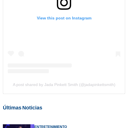
View this post on Instagram
A post shared by Jada Pinkett Smith (@jadapinkettsmith)
Últimas Noticias
ENTRETENIMIENTO