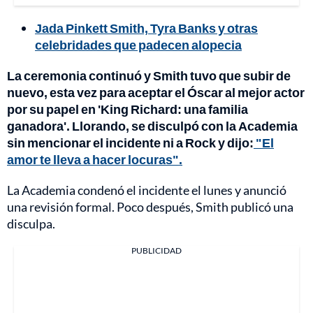
Jada Pinkett Smith, Tyra Banks y otras
celebridades que padecen alopecia
La ceremonia continuó y Smith tuvo que subir de
nuevo, esta vez para aceptar el Óscar al mejor actor
por su papel en 'King Richard: una familia
ganadora'. Llorando, se disculpó con la Academia
sin mencionar el incidente ni a Rock y dijo:
"El
amor te lleva a hacer locuras".
La Academia condenó el incidente el lunes y anunció
una revisión formal. Poco después, Smith publicó una
disculpa.
PUBLICIDAD