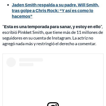
Jaden Smith respalda a su padre, Will Smith,
tras golpe a Chris Rock: “Y así es como lo
hacemos”
"
Esta es una temporada para sanar, y estoy en ello
",
escribió Pinkket Smith, que tiene más de 11 millones de
seguidores en su cuenta de Instagram. La actriz no
agregó nada más y restringió el derecho a comentar.