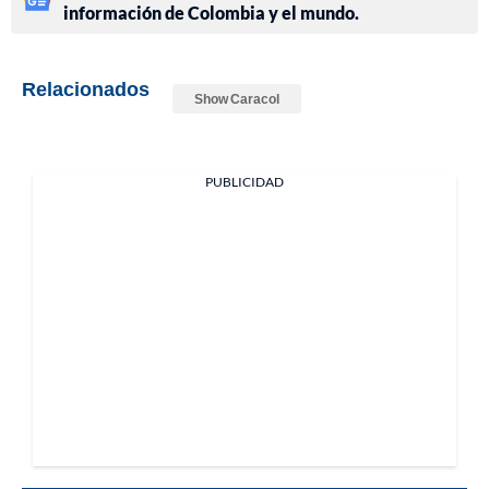
información de Colombia y el mundo.
Relacionados
Show Caracol
PUBLICIDAD