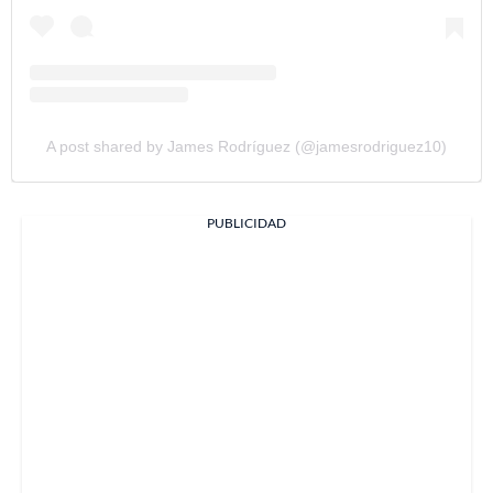
A post shared by James Rodríguez (@jamesrodriguez10)
PUBLICIDAD