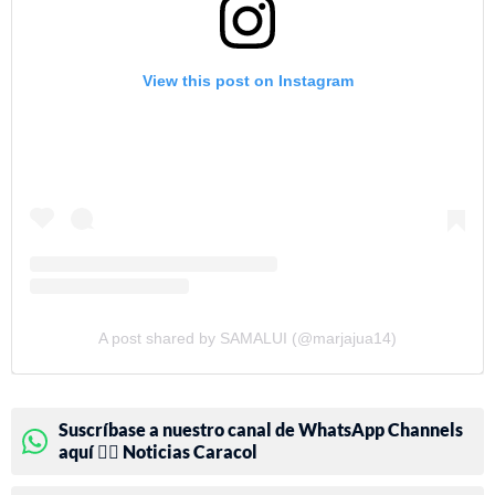
View this post on Instagram
A post shared by SAMALUI (@marjajua14)
Suscríbase a nuestro canal de WhatsApp Channels
aquí 👉🏻 Noticias Caracol