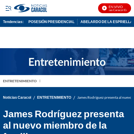
EN VIVO
Noticias Caracol En Vivo
Tendencias:
POSESIÓN PRESIDENCIAL
ABELARDO DE LA ESPRIELLA
PUBLICIDAD
ENTRETENIMIENTO
/
/
Noticias Caracol
ENTRETENIMIENTO
James Rodríguez presenta al nuevo m
James Rodríguez presenta
al nuevo miembro de la