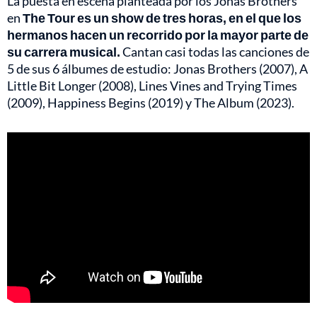
La puesta en escena planteada por los Jonas Brothers
en
The Tour es un show de tres horas, en el que los
hermanos hacen un recorrido por la mayor parte de
su carrera musical.
Cantan casi todas las canciones de
5 de sus 6 álbumes de estudio: Jonas Brothers (2007), A
Little Bit Longer (2008), Lines Vines and Trying Times
(2009), Happiness Begins (2019) y The Album (2023).