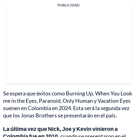
PUBLICIDAD
Se espera que éxitos como Burning Up, When You Look
me in the Eyes, Paranoid, Only Human y Vacation Eyes
suenen en Colombia en 2024. Esta será la segunda vez
que los Jonas Brothers se presentarán en el país.
La última vez que Nick, Joe y Kevin vinieron a
Colombia fue en 2010,
cuando se presentaron en el