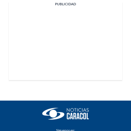
PUBLICIDAD
Síguenos en: