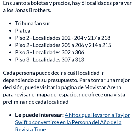
En cuanto a boletas y precios, hay 6 localidades para ver
a los Jonas Brothers.
Tribuna fan sur
Platea
Piso 2 - Localidades 202 - 204 y 217 a 218
Piso 2 - Localidades 205 a 206 y 214 a 215
Piso 3 - Localidades 302 a 306
Piso 3 - Localidades 307 a 313
Cada persona puede decir a cuál localidad ir
dependiendo de su presupuesto. Para tomar una mejor
decisión, puede visitar la página de Movistar Arena
para revisar el mapa del espacio, que ofrece una vista
preliminar de cada localidad.
Le puede interesar:
4 hitos que llevaron a Taylor
Swift a convertirse en la Persona del Año de la
Revista Time