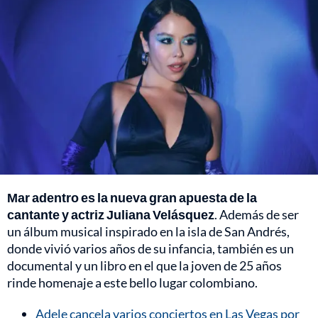
Mar adentro es la nueva gran apuesta de la
cantante y actriz Juliana Velásquez
. Además de ser
un álbum musical inspirado en la isla de San Andrés,
donde vivió varios años de su infancia, también es un
documental y un libro en el que la joven de 25 años
rinde homenaje a este bello lugar colombiano.
Adele cancela varios conciertos en Las Vegas por