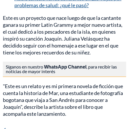
problemas de salud: ¿qué le pasó?
Este es un proyecto que nace luego de que la cantante
ganara su primer Latin Grammy a mejor nuevo artista,
el cual dedicó a los pescadores de la isla, en quienes
inspiró su canción Joaquín. Juliana Velásquez ha
decidido seguir con el homenaje a ese lugar en el que
tiene los mejores recuerdos de su niñez.
Síganos en nuestro
WhatsApp Channel
, para recibir las
noticias de mayor interés
"Este es un relato y es mi primera novela de ficción que
cuenta la historia de Mar, una estudiante de fotografía
bogotana que viaja a San Andrés para conocer a
Joaquín", describe la artista sobre el libro que
acompaña este lanzamiento.