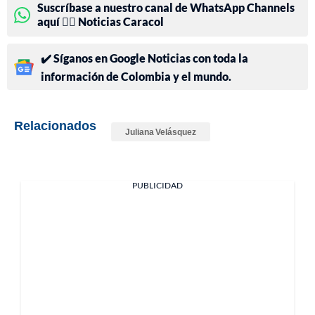
Suscríbase a nuestro canal de WhatsApp Channels
aquí 👉🏻 Noticias Caracol
✔️ Síganos en Google Noticias con toda la
información de Colombia y el mundo.
Relacionados
Juliana Velásquez
PUBLICIDAD