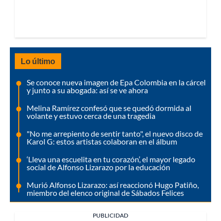
Lo último
Se conoce nueva imagen de Epa Colombia en la cárcel
y junto a su abogada: así se ve ahora
Melina Ramírez confesó que se quedó dormida al
volante y estuvo cerca de una tragedia
"No me arrepiento de sentir tanto", el nuevo disco de
Karol G: estos artistas colaboran en el álbum
‘Lleva una escuelita en tu corazón’, el mayor legado
social de Alfonso Lizarazo por la educación
Murió Alfonso Lizarazo: así reaccionó Hugo Patiño,
miembro del elenco original de Sábados Felices
PUBLICIDAD