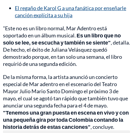
El regaño de Karol G a una fanática por enseñarle
canción explícita a su hija
"Este no es un libro normal, Mar Adentro está
soportado en un álbum musical.
Es un libro que no
solo se lee, se escucha y también se siente"
, detalla.
De hecho, el éxito de Juliana Velásquez quedó
demostrado porque, en tan solo una semana, el libro
requirió de una segunda edición.
De la misma forma, la artista anunció un concierto
especial de Mar adentro en el escenario del Teatro
Mayor Julio Mario Santo Domingo el próximo 3 de
mayo, el cual se agotó tan rápido que también tuvo que
anunciar una segunda fecha para el 4 de mayo.
"Tenemos una gran puesta en escena en vivo y con
una pequeña gira por toda Colombia contando la
historia detrás de estas canciones"
, concluye.