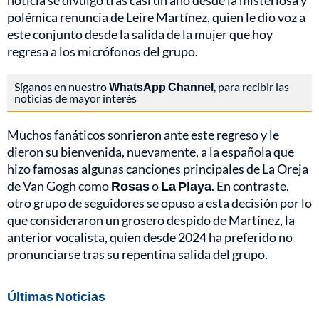
noticia se divulgó tras casi un año desde la misteriosa y
polémica renuncia de Leire Martínez, quien le dio voz a
este conjunto desde la salida de la mujer que hoy
regresa a los micrófonos del grupo.
Síganos en nuestro
WhatsApp Channel
, para recibir las
noticias de mayor interés
Muchos fanáticos sonrieron ante este regreso y le
dieron su bienvenida, nuevamente, a la española que
hizo famosas algunas canciones principales de La Oreja
de Van Gogh como
Rosas
o
La Playa
. En contraste,
otro grupo de seguidores se opuso a esta decisión por lo
que consideraron un grosero despido de Martínez, la
anterior vocalista, quien desde 2024 ha preferido no
pronunciarse tras su repentina salida del grupo.
Últimas Noticias