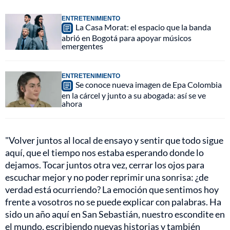
ENTRETENIMIENTO
La Casa Morat: el espacio que la banda
abrió en Bogotá para apoyar músicos
emergentes
ENTRETENIMIENTO
Se conoce nueva imagen de Epa Colombia
en la cárcel y junto a su abogada: así se ve
ahora
"Volver juntos al local de ensayo y sentir que todo sigue
aquí, que el tiempo nos estaba esperando donde lo
dejamos. Tocar juntos otra vez, cerrar los ojos para
escuchar mejor y no poder reprimir una sonrisa: ¿de
verdad está ocurriendo? La emoción que sentimos hoy
frente a vosotros no se puede explicar con palabras. Ha
sido un año aquí en San Sebastián, nuestro escondite en
el mundo, escribiendo nuevas historias y también