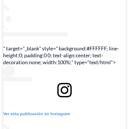
" target="_blank" style=" background:#FFFFFF; line-
height:0; padding:0 0; text-align:center; text-
decoration:none; width:100%;" type="text/html">
Ver esta publicación en Instagram