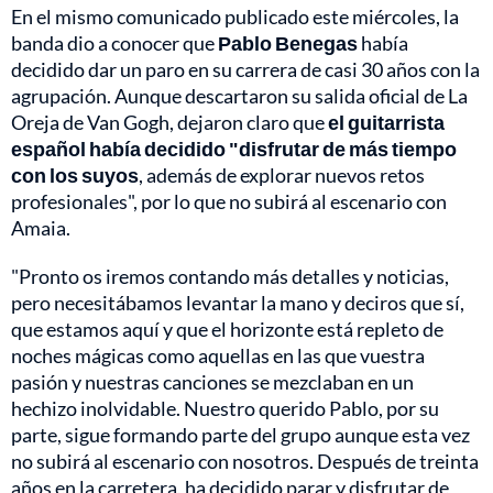
En el mismo comunicado publicado este miércoles, la
banda dio a conocer que
Pablo Benegas
había
decidido dar un paro en su carrera de casi 30 años con la
agrupación. Aunque descartaron su salida oficial de La
Oreja de Van Gogh, dejaron claro que
el guitarrista
español había decidido "disfrutar de más tiempo
con los suyos
, además de explorar nuevos retos
profesionales", por lo que no subirá al escenario con
Amaia.
"Pronto os iremos contando más detalles y noticias,
pero necesitábamos levantar la mano y deciros que sí,
que estamos aquí y que el horizonte está repleto de
noches mágicas como aquellas en las que vuestra
pasión y nuestras canciones se mezclaban en un
hechizo inolvidable. Nuestro querido Pablo, por su
parte, sigue formando parte del grupo aunque esta vez
no subirá al escenario con nosotros. Después de treinta
años en la carretera, ha decidido parar y disfrutar de