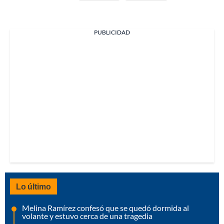
PUBLICIDAD
Lo último
Melina Ramírez confesó que se quedó dormida al
volante y estuvo cerca de una tragedia