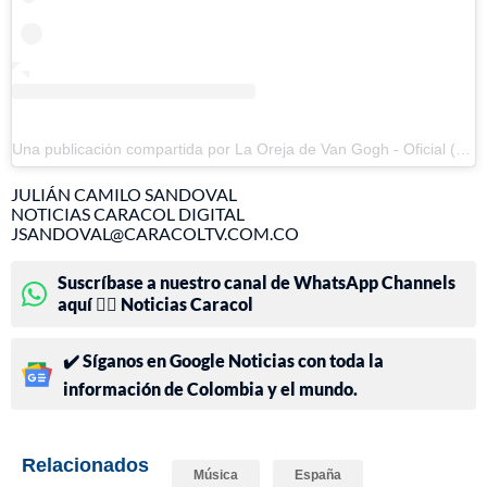
Una publicación compartida por La Oreja de Van Gogh - Oficial (@laorejadevangogh)
JULIÁN CAMILO SANDOVAL
NOTICIAS CARACOL DIGITAL
JSANDOVAL@CARACOLTV.COM.CO
Suscríbase a nuestro canal de WhatsApp Channels
aquí 👉🏻 Noticias Caracol
✔️ Síganos en Google Noticias con toda la
información de Colombia y el mundo.
Relacionados
Música
España