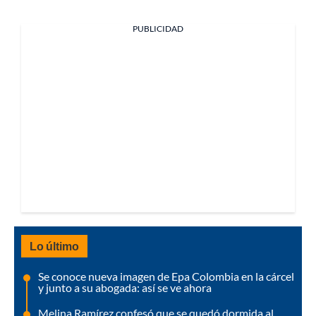
PUBLICIDAD
Lo último
Se conoce nueva imagen de Epa Colombia en la cárcel
y junto a su abogada: así se ve ahora
Melina Ramírez confesó que se quedó dormida al