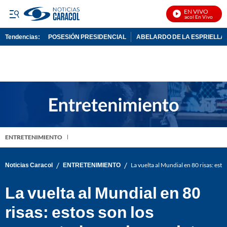
EN VIVO
Noticias Caracol En Vivo
Tendencias:
POSESIÓN PRESIDENCIAL
ABELARDO DE LA ESPRIELLA
PUBLICIDAD
ENTRETENIMIENTO
/
/
Noticias Caracol
ENTRETENIMIENTO
La vuelta al Mundial en 80 risas: es
La vuelta al Mundial en 80
risas: estos son los