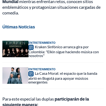
Mundial
mientras enfrentan retos, conocen sitios
emblemáticos y protagonizan situaciones cargadas de
comedia.
Últimas Noticias
ENTRETENIMIENTO
Kraken Sinfónico arranca gira por
Colombia: "Elkin sigue haciendo música con
nosotros"
ENTRETENIMIENTO
La Casa Morat: el espacio que la banda
abrió en Bogotá para apoyar músicos
emergentes
Para este especial las duplas
participarán de la
siguiente manera: