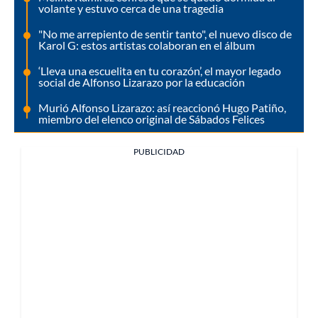
volante y estuvo cerca de una tragedia
"No me arrepiento de sentir tanto", el nuevo disco de
Karol G: estos artistas colaboran en el álbum
‘Lleva una escuelita en tu corazón’, el mayor legado
social de Alfonso Lizarazo por la educación
Murió Alfonso Lizarazo: así reaccionó Hugo Patiño,
miembro del elenco original de Sábados Felices
PUBLICIDAD