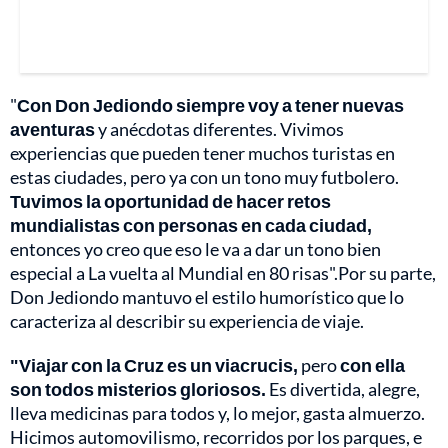
"
Con Don Jediondo siempre voy a tener nuevas
aventuras
y anécdotas diferentes. Vivimos
experiencias que pueden tener muchos turistas en
estas ciudades, pero ya con un tono muy futbolero.
Tuvimos la oportunidad de hacer retos
mundialistas con personas en cada ciudad,
entonces yo creo que eso le va a dar un tono bien
especial a La vuelta al Mundial en 80 risas".Por su parte,
Don Jediondo mantuvo el estilo humorístico que lo
caracteriza al describir su experiencia de viaje.
"Viajar con la Cruz es un viacrucis,
pero
con ella
son todos misterios gloriosos.
Es divertida, alegre,
lleva medicinas para todos y, lo mejor, gasta almuerzo.
Hicimos automovilismo, recorridos por los parques, e