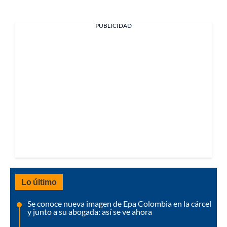
PUBLICIDAD
Lo último
Se conoce nueva imagen de Epa Colombia en la cárcel
y junto a su abogada: así se ve ahora