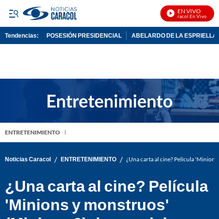
EN VIVO
Noticias Caracol En Vivo
Tendencias:
POSESIÓN PRESIDENCIAL
ABELARDO DE LA ESPRIELLA
PUBLICIDAD
ENTRETENIMIENTO
/
/
Noticias Caracol
ENTRETENIMIENTO
¿Una carta al cine? Película 'Minions
¿Una carta al cine? Película
'Minions y monstruos'