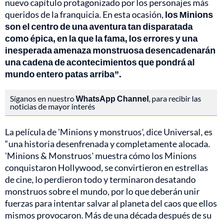
nuevo capítulo protagonizado por los personajes más
queridos de la franquicia. En esta ocasión,
los Minions
son el centro de una aventura tan disparatada
como épica, en la que la fama, los errores y una
inesperada amenaza monstruosa desencadenarán
una cadena de acontecimientos que pondrá al
mundo entero patas arriba”.
Síganos en nuestro
WhatsApp Channel
, para recibir las
noticias de mayor interés
La película de 'Minions y monstruos', dice Universal, es
“una historia desenfrenada y completamente alocada.
'Minions & Monstruos' muestra cómo los Minions
conquistaron Hollywood, se convirtieron en estrellas
de cine, lo perdieron todo y terminaron desatando
monstruos sobre el mundo, por lo que deberán unir
fuerzas para intentar salvar al planeta del caos que ellos
mismos provocaron. Más de una década después de su