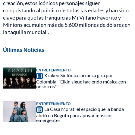
creación, estos icónicos personajes siguen
conquistando al público de todas las edades y han sido
clave para que las franquicias Mi Villano Favorito y
Minions acumulen más de 5.600 millones de dólares en
la taquilla mundial”.
Últimas Noticias
ENTRETENIMIENTO
Kraken Sinfónico arranca gira por
Colombia: "Elkin sigue haciendo música con
nosotros"
ENTRETENIMIENTO
La Casa Morat: el espacio que la banda
abrió en Bogotá para apoyar músicos
emergentes