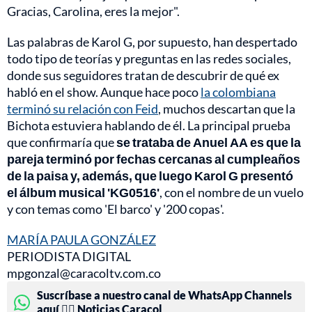
Gracias, Carolina, eres la mejor".
Las palabras de Karol G, por supuesto, han despertado
todo tipo de teorías y preguntas en las redes sociales,
donde sus seguidores tratan de descubrir de qué ex
habló en el show. Aunque hace poco
la colombiana
terminó su relación con Feid
, muchos descartan que la
Bichota estuviera hablando de él. La principal prueba
que confirmaría que
se trataba de Anuel AA es que la
pareja terminó por fechas cercanas al cumpleaños
de la paisa y, además, que luego Karol G presentó
el álbum musical 'KG0516'
, con el nombre de un vuelo
y con temas como 'El barco' y '200 copas'.
MARÍA PAULA GONZÁLEZ
PERIODISTA DIGITAL
mpgonzal@caracoltv.com.co
Suscríbase a nuestro canal de WhatsApp Channels
aquí 👉🏻 Noticias Caracol