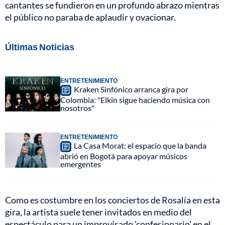
cantantes se fundieron en un profundo abrazo mientras
el público no paraba de aplaudir y ovacionar.
Últimas Noticias
ENTRETENIMIENTO
Kraken Sinfónico arranca gira por
Colombia: "Elkin sigue haciendo música con
nosotros"
ENTRETENIMIENTO
La Casa Morat: el espacio que la banda
abrió en Bogotá para apoyar músicos
emergentes
Como es costumbre en los conciertos de Rosalía en esta
gira, la artista suele tener invitados en medio del
espectáculo para un improvisado 'confesionario' en el