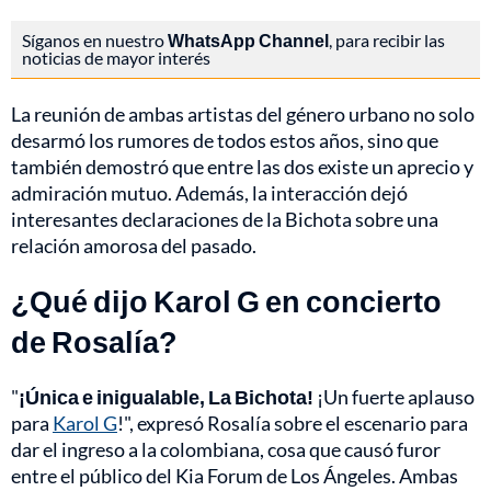
Síganos en nuestro
WhatsApp Channel
, para recibir las
noticias de mayor interés
La reunión de ambas artistas del género urbano no solo
desarmó los rumores de todos estos años, sino que
también demostró que entre las dos existe un aprecio y
admiración mutuo. Además, la interacción dejó
interesantes declaraciones de la Bichota sobre una
relación amorosa del pasado.
¿Qué dijo Karol G en concierto
de Rosalía?
"
¡Única e inigualable, La Bichota!
¡Un fuerte aplauso
para
Karol G
!", expresó Rosalía sobre el escenario para
dar el ingreso a la colombiana, cosa que causó furor
entre el público del Kia Forum de Los Ángeles. Ambas