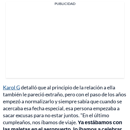
PUBLICIDAD
Karol G
detalló que al principio de la relación a ella
también le pareció extraño, pero con el paso de los años
empezó a normalizarlo y siempre sabía que cuando se
acercaba esa fecha especial, esa persona empezaba a
sacar excusas para no estar juntos. "En el último
cumpleaños, nos íbamos de viaje.
Ya estábamos con
las maletas en el aeropuerto, lo íbamos a celebrar