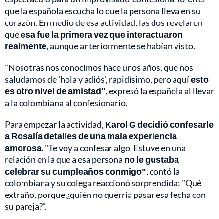
que la española escucha lo que la persona lleva en su
corazón. En medio de esa actividad, las dos revelaron
que
esa fue la primera vez que interactuaron
realmente
, aunque anteriormente se habían visto.
"Nosotras nos conocimos hace unos años, que nos
saludamos de 'hola y adiós', rapidísimo, pero aquí
esto
es otro nivel de amistad"
, expresó la española al llevar
a la colombiana al confesionario.
Para empezar la actividad,
Karol G decidió confesarle
a Rosalía detalles de una mala experiencia
amorosa
. "Te voy a confesar algo. Estuve en una
relación en la que a esa persona
no le gustaba
celebrar su cumpleaños conmigo"
, contó la
colombiana y su colega reaccionó sorprendida: "Qué
extraño, porque ¿quién no querría pasar esa fecha con
su pareja?".