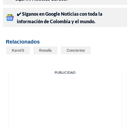
✔️ Síganos en Google Noticias con toda la
información de Colombia y el mundo.
Relacionados
Karol G
Rosalía
Conciertos
PUBLICIDAD