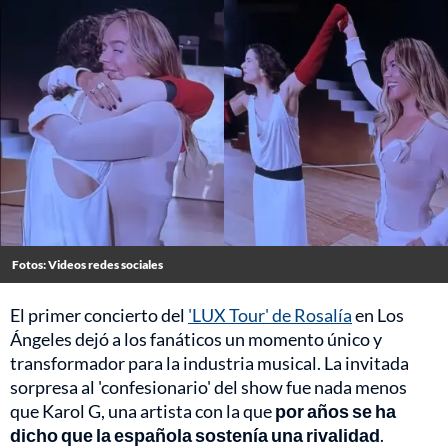
Fotos: Videos redes sociales
El primer concierto del
'LUX Tour' de Rosalía
en Los
Ángeles dejó a los fanáticos un momento único y
transformador para la industria musical. La invitada
sorpresa al 'confesionario' del show fue nada menos
que Karol G, una artista con la que
por años se ha
dicho que la española sostenía una rivalidad
.