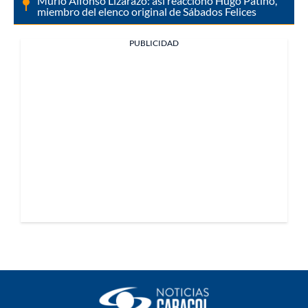
Murió Alfonso Lizarazo: así reaccionó Hugo Patiño,
miembro del elenco original de Sábados Felices
PUBLICIDAD