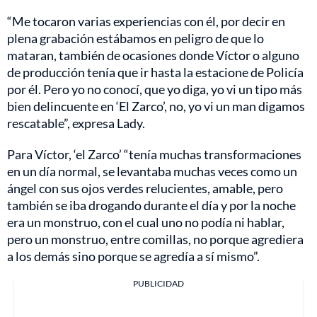
“Me tocaron varias experiencias con él, por decir en
plena grabación estábamos en peligro de que lo
mataran, también de ocasiones donde Víctor o alguno
de producción tenía que ir hasta la estacione de Policía
por él. Pero yo no conocí, que yo diga, yo vi un tipo más
bien delincuente en ‘El Zarco’, no, yo vi un man digamos
rescatable”, expresa Lady.
Para Víctor, ‘el Zarco’ “tenía muchas transformaciones
en un día normal, se levantaba muchas veces como un
ángel con sus ojos verdes relucientes, amable, pero
también se iba drogando durante el día y por la noche
era un monstruo, con el cual uno no podía ni hablar,
pero un monstruo, entre comillas, no porque agrediera
a los demás sino porque se agredía a sí mismo”.
PUBLICIDAD