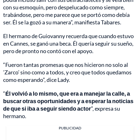
con su esmoquin, pero despelucado como siempre,
trabándose, pero me parece que se portó como debía
ser. Él se la gozó a su manera”, manifiesta Tabares.
El hermano de Guiovanny recuerda que cuando estuvo
en Cannes, se ganó una beca. Él quería seguir su sueño,
pero de pronto no contó con el apoyo.
“Fueron tantas promesas que nos hicieron no solo al
'Zarco’ sino como a todos, y creo que todos quedamos
como esperando”, dice Lady.
“
Él volvió a lo mismo, que era a manejar la calle, a
buscar otras oportunidades y a esperar la noticias
de que si iba a seguir siendo actor
”, expresa su
hermano.
PUBLICIDAD