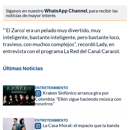
Síganos en nuestro
WhatsApp Channel
, para recibir las
noticias de mayor interés
“‘El Zarco’ era un pelado muy divertido, muy
inteligente, bastante inteligente, pero bastante loco,
travieso, con muchos complejos”, recordó Lady, en
entrevista con el programa La Red del Canal Caracol.
Últimas Noticias
ENTRETENIMIENTO
Kraken Sinfónico arranca gira por
Colombia: "Elkin sigue haciendo música con
nosotros"
ENTRETENIMIENTO
La Casa Morat: el espacio que la banda