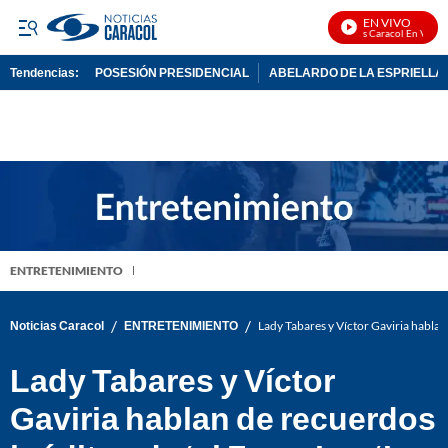
EN VIVO
Noticias Caracol En Vivo
Tendencias:
POSESIÓN PRESIDENCIAL
ABELARDO DE LA ESPRIELLA
PUBLICIDAD
ENTRETENIMIENTO
/
/
Noticias Caracol
ENTRETENIMIENTO
Lady Tabares y Víctor Gaviria hablan
Lady Tabares y Víctor
Gaviria hablan de recuerdos