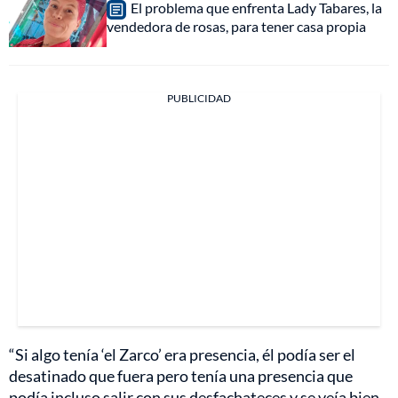
El problema que enfrenta Lady Tabares, la
vendedora de rosas, para tener casa propia
PUBLICIDAD
“Si algo tenía ‘el Zarco’ era presencia, él podía ser el
desatinado que fuera pero tenía una presencia que
podía incluso salir con sus desfachateces y se veía bien