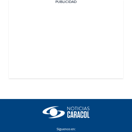
PUBLICIDAD
Síguenos en: