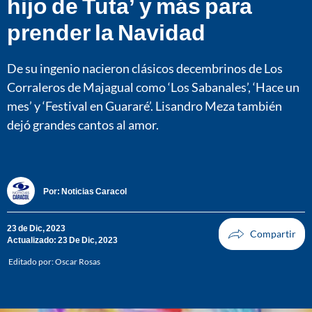
hijo de Tuta’ y más para
prender la Navidad
De su ingenio nacieron clásicos decembrinos de Los
Corraleros de Majagual como ‘Los Sabanales’, ‘Hace un
mes’ y ‘Festival en Guararé’. Lisandro Meza también
dejó grandes cantos al amor.
Por:
Noticias Caracol
23 de Dic, 2023
Actualizado: 23 De Dic, 2023
Editado por:
Oscar Rosas