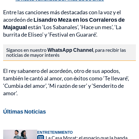
Entre las canciones más destacadas con la voz y el
acordeón de
Lisandro Meza en los Corraleros de
Majagual
están ‘Los Sabanales’, ‘Hace un mes’, ‘La
burrita de Eliseo’ y ‘Festival en Guararé’.
Síganos en nuestro
WhatsApp Channel
, para recibir las
noticias de mayor interés
El rey sabanero del acordeón, otro de sus apodos,
también le cantó al amor, con éxitos como ‘Te llevaré’,
‘Cumbia del amor’, ‘Mi razón de ser’ y ‘Senderito de
amor’.
Últimas Noticias
ENTRETENIMIENTO
La Casa Morat: el espacio que la banda