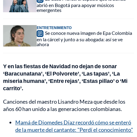
abrió en Bogotá para apoyar músicos
emergentes
ENTRETENIMIENTO
Se conoce nueva imagen de Epa Colombia
en la cárcel y junto a su abogada: así se ve
ahora
Y en las fiestas de Navidad no dejan de sonar
‘Baracunatana’, ‘El Polvorete’, ‘Las tapas’, ‘La
miseria humana’, ‘Entre rejas’, ‘Estas pillao’ o ‘Mi
carrito’.
Canciones del maestro Lisandro Meza que desde los
años 60 han unido a las generaciones colombianas.
Mamá de Diomedes Díaz recordó cómo se enteró
de la muerte del cantante: "Perdí el conocimiento"