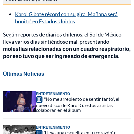
Karol G bate récord con su gira 'Mañana será
bonito' en Estados Unidos
Según reportes de diarios chilenos, el Sol de México
lleva varios días sintiéndose mal, presentando
molestias relacionadas con un cuadro respiratorio,
por eso tuvo que ser ingresado de emergencia.
Últimas Noticias
ENTRETENIMIENTO
"No me arrepiento de sentir tanto", el
nuevo disco de Karol G: estos artistas
colaboran en el álbum
ENTRETENIMIENTO
‘Lleva una escuelita en tu corazón’, el