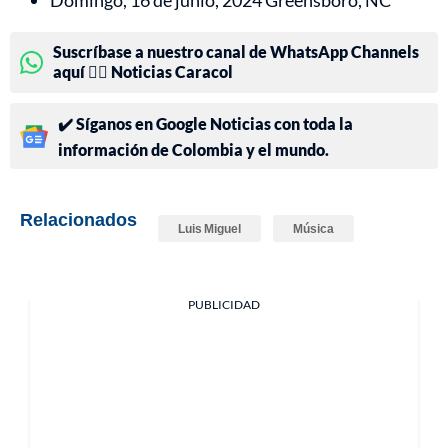
Domingo, 16 de junio, 2024 Greensboro, NC
Suscríbase a nuestro canal de WhatsApp Channels
aquí 👉🏻 Noticias Caracol
✔️ Síganos en Google Noticias con toda la
información de Colombia y el mundo.
Relacionados
Luis Miguel
Música
PUBLICIDAD