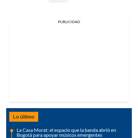
PUBLICIDAD
Lo último
La Casa Morat: el espacio que la banda abrió en
Bogotá para apoyar músicos emergentes