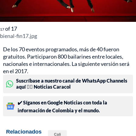
of
17
17
bienal-fin17.jpg
De los 70 eventos programados, más de 40 fueron
gratuitos. Participaron 800 bailarines entre locales,
nacionales e internacionales. La siguiente versión será
en el 2017.
Suscríbase a nuestro canal de WhatsApp Channels
aquí 👉🏻 Noticias Caracol
✔️ Síganos en Google Noticias con toda la
información de Colombia y el mundo.
Relacionados
Cali