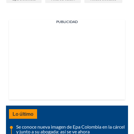
PUBLICIDAD
Lo último
Se conoce nueva imagen de Epa Colombia en la cárcel
y junto a su abogada: así se ve ahora