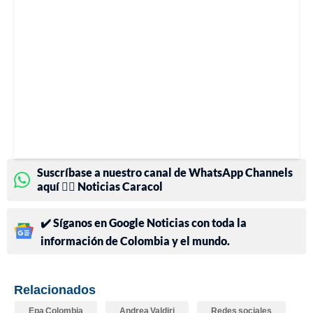
Suscríbase a nuestro canal de WhatsApp Channels
aquí 👉🏻 Noticias Caracol
✔️ Síganos en Google Noticias con toda la
información de Colombia y el mundo.
Relacionados
Epa Colombia
Andrea Valdiri
Redes sociales