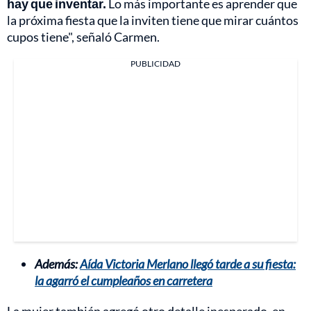
hay que inventar.
Lo más importante es aprender que
la próxima fiesta que la inviten tiene que mirar cuántos
cupos tiene", señaló Carmen.
PUBLICIDAD
Además:
Aída Victoria Merlano llegó tarde a su fiesta:
la agarró el cumpleaños en carretera