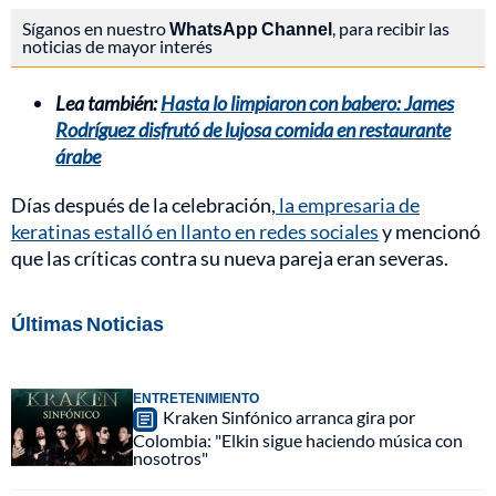
Síganos en nuestro
WhatsApp Channel
, para recibir las
noticias de mayor interés
Lea también:
Hasta lo limpiaron con babero: James
Rodríguez disfrutó de lujosa comida en restaurante
árabe
Días después de la celebración,
la empresaria de
keratinas estalló en llanto en redes sociales
y mencionó
que las críticas contra su nueva pareja eran severas.
Últimas Noticias
ENTRETENIMIENTO
Kraken Sinfónico arranca gira por
Colombia: "Elkin sigue haciendo música con
nosotros"