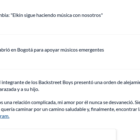
mbia: "Elkin sigue haciendo música con nosotros"
 abrió en Bogotá para apoyar músicos emergentes
el integrante de los Backstreet Boys presentó una orden de alejam
azada y a su hijo.
s una relación complicada, mi amor por él nunca se desvaneció. S
 quería caminar por un camino saludable y, finalmente, encontrar l
gram.