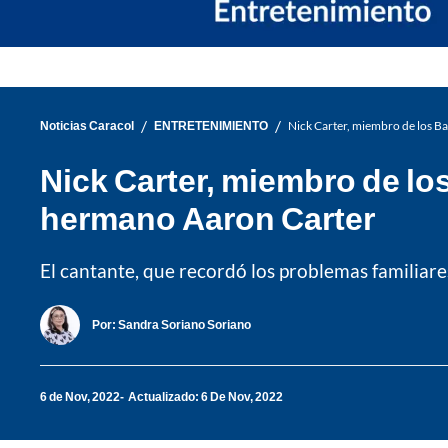
/
/
Noticias Caracol
ENTRETENIMIENTO
Nick Carter, miembro de los Ba
Nick Carter, miembro de lo
hermano Aaron Carter
El cantante, que recordó los problemas familiares
Por:
Sandra Soriano Soriano
6 de Nov, 2022
Actualizado: 6 De Nov, 2022