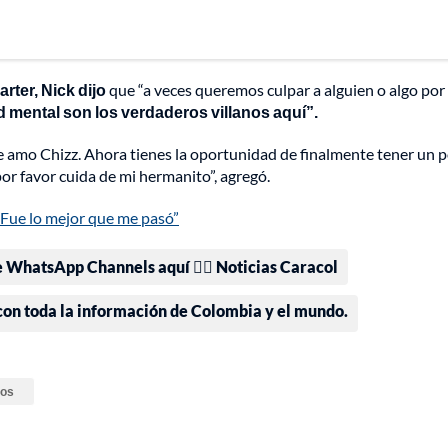
rter, Nick dijo
que “a veces queremos culpar a alguien o algo por
d mental son los verdaderos villanos aquí”.
e amo Chizz. Ahora tienes la oportunidad de finalmente tener un 
 por favor cuida de mi hermanito”, agregó.
“Fue lo mejor que me pasó”
e WhatsApp Channels aquí 👉🏻 Noticias Caracol
 con toda la información de Colombia y el mundo.
dos