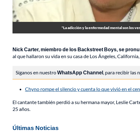
"La adicción y la enfermedad mental son los ve
Nick Carter, miembro de los Backstreet Boys, se pronu
al que hallaron su vida en su casa de Los Ángeles, California
Síganos en nuestro
WhatsApp Channel
, para recibir las
Chyno rompe el silencio y cuenta lo que vivió en el ce
El cantante también perdió a su hermana mayor, Leslie Carte
25 años.
Últimas Noticias