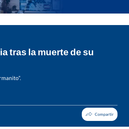
a tras la muerte de su
rmanito”.