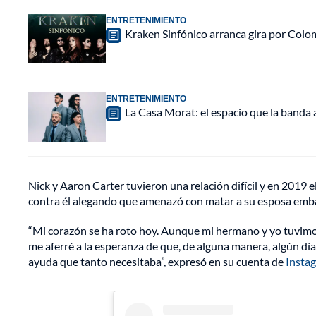
ENTRETENIMIENTO
Kraken Sinfónico arranca gira por Colo
ENTRETENIMIENTO
La Casa Morat: el espacio que la banda
Nick y Aaron Carter tuvieron una relación difícil y en 2019 
contra él alegando que amenazó con matar a su esposa embar
“Mi corazón se ha roto hoy. Aunque mi hermano y yo tuvimo
me aferré a la esperanza de que, de alguna manera, algún día
ayuda que tanto necesitaba”, expresó en su cuenta de
Insta