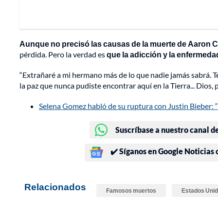
Aunque no precisó las causas de la muerte de Aaron Ca
pérdida. Pero la verdad es
que la adicción y la enfermeda
“Extrañaré a mi hermano más de lo que nadie jamás sabrá. T
la paz que nunca pudiste encontrar aquí en la Tierra... Dios,
Selena Gomez habló de su ruptura con Justin Bieber: 
Suscríbase a nuestro canal d
✔️ Síganos en Google Noticias
Relacionados
Famosos muertos
Estados Uni