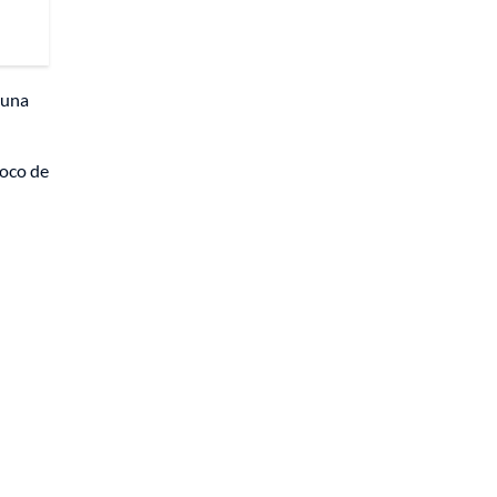
 una
poco de