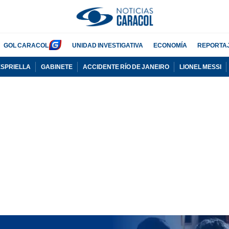
GOL CARACOL
UNIDAD INVESTIGATIVA
ECONOMÍA
REPORTA
ESPRIELLA
GABINETE
ACCIDENTE RÍO DE JANEIRO
LIONEL MESSI
PUBLICIDAD