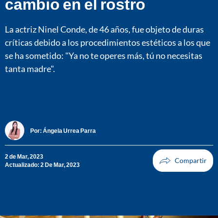
cambio en el rostro
La actriz Ninel Conde, de 46 años, fue objeto de duras
críticas debido a los procedimientos estéticos a los que
se ha sometido: "Ya no te operes más, tú no necesitas
tanta madre".
Por:
Ángela Urrea Parra
2 de Mar, 2023
Actualizado: 2 De Mar, 2023