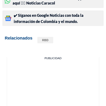
aquí 👉🏻 Noticias Caracol
✔️ Síganos en Google Noticias con toda la
información de Colombia y el mundo.
Relacionados
RBD
PUBLICIDAD