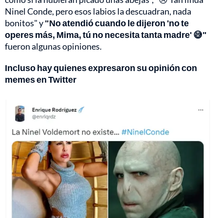
Ninel Conde, pero esos labios la descuadran, nada
bonitos" y
"No atendió cuando le dijeron 'no te
operes más, Mima, tú no necesita tanta madre' 😅"
fueron algunas opiniones.
Incluso hay quienes expresaron su opinión con
memes en Twitter