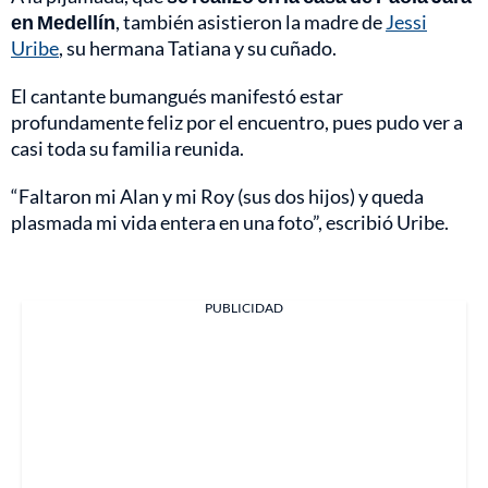
en Medellín
, también asistieron la madre de
Jessi
Uribe
, su hermana Tatiana y su cuñado.
El cantante bumangués manifestó estar
profundamente feliz por el encuentro, pues pudo ver a
casi toda su familia reunida.
“Faltaron mi Alan y mi Roy (sus dos hijos) y queda
plasmada mi vida entera en una foto”, escribió Uribe.
PUBLICIDAD