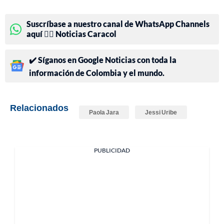
Suscríbase a nuestro canal de WhatsApp Channels
aquí 👉🏻 Noticias Caracol
✔️ Síganos en Google Noticias con toda la
información de Colombia y el mundo.
Relacionados
Paola Jara
Jessi Uribe
PUBLICIDAD