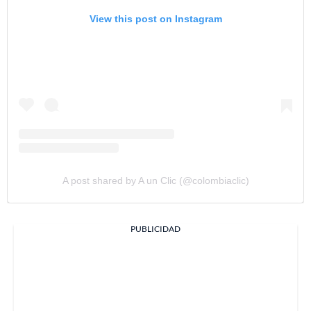
View this post on Instagram
A post shared by A un Clic (@colombiaclic)
PUBLICIDAD