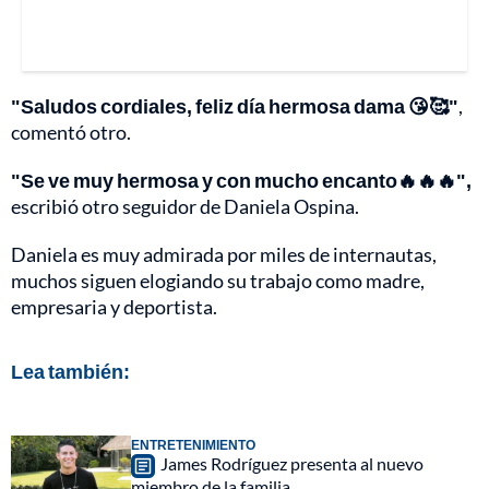
"Saludos cordiales, feliz día hermosa dama 😘🥰"
,
comentó otro.
"Se ve muy hermosa y con mucho encanto🔥🔥🔥",
escribió otro seguidor de Daniela Ospina.
Daniela es muy admirada por miles de internautas,
muchos siguen elogiando su trabajo como madre,
empresaria y deportista.
Lea también:
ENTRETENIMIENTO
James Rodríguez presenta al nuevo
miembro de la familia