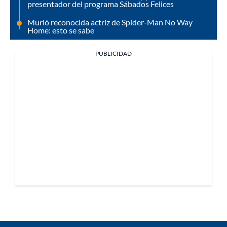
presentador del programa Sábados Felices
Murió reconocida actriz de Spider-Man No Way
Home: esto se sabe
PUBLICIDAD