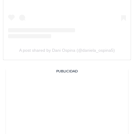
A post shared by Dani Ospina (@daniela_ospina5)
PUBLICIDAD