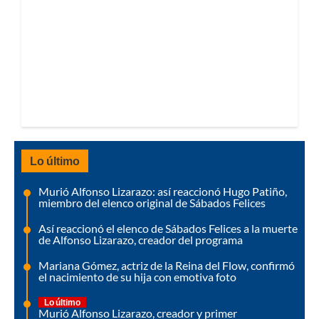
Lo último
Murió Alfonso Lizarazo: así reaccionó Hugo Patiño,
miembro del elenco original de Sábados Felices
Así reaccionó el elenco de Sábados Felices a la muerte
de Alfonso Lizarazo, creador del programa
Mariana Gómez, actriz de la Reina del Flow, confirmó
el nacimiento de su hija con emotiva foto
Lo último
Murió Alfonso Lizarazo, creador y primer