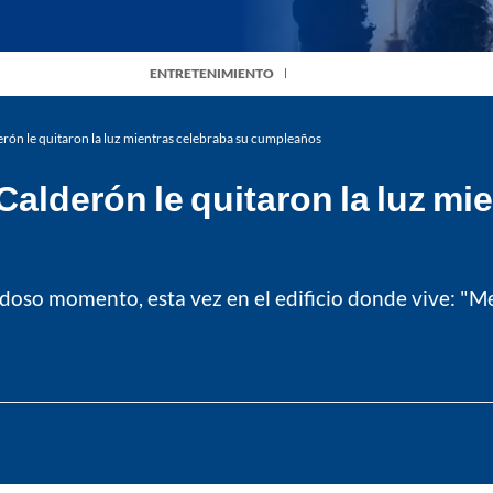
ENTRETENIMIENTO
rón le quitaron la luz mientras celebraba su cumpleaños
alderón le quitaron la luz mi
doso momento, esta vez en el edificio donde vive: "Me 