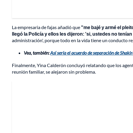
La empresaria de fajas añadió que
"me bajé y armé el plei
llegó la Policía y ellos les dijeron: 'si, ustedes no tenían
administración', porque todo en la vida tiene un conducto re
Vea, también:
Así sería el acuerdo de separación de Shakira
Finalmente, Yina Calderón concluyó relatando que los agente
reunión familiar, se alejaron sin problema.