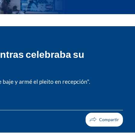
entras celebraba su
baje y armé el pleito en recepción".