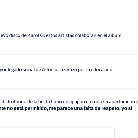
uevo disco de Karol G: estos artistas colaboran en el álbum
mayor legado social de Alfonso Lizarazo por la educación
 disfrutando de la fiesta hubo un apagón en todo su apartamento,
e no está permitido, me parece una falta de respeto, yo sí