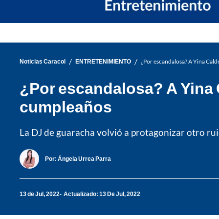
/
/
Noticias Caracol
ENTRETENIMIENTO
¿Por escandalosa? A Yina Calde
¿Por escandalosa? A Yina C
cumpleaños
La DJ de guaracha volvió a protagonizar otro rui
Por:
Ángela Urrea Parra
13 de Jul, 2022
Actualizado: 13 De Jul, 2022