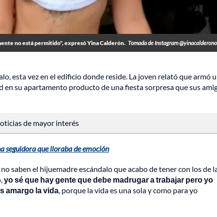
mente no está permitido", expresó Yina Calderón.
Tomada de Instagram @yinacalderonof
, esta vez en el edificio donde reside. La joven relató que armó 
dad en su apartamento producto de una fiesta sorpresa que sus ami
 noticias de mayor interés
na seguidora que lloraba de emoción
no saben el hijuemadre escándalo que acabo de tener con los de l
o,
yo sé que hay gente que debe madrugar a trabajar pero yo
es amargo la vida
, porque la vida es una sola y como para yo