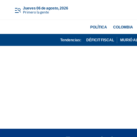
jueves 06 de agosto, 2026
Primero la gente
POLÍTICA
COLOMBIA
Tendencias:
DÉFICIT FISCAL
MURIÓ A