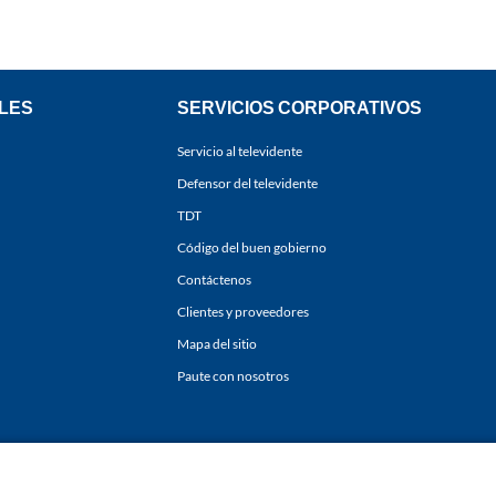
LES
SERVICIOS CORPORATIVOS
Servicio al televidente
Defensor del televidente
TDT
Código del buen gobierno
Contáctenos
Clientes y proveedores
Mapa del sitio
Paute con nosotros