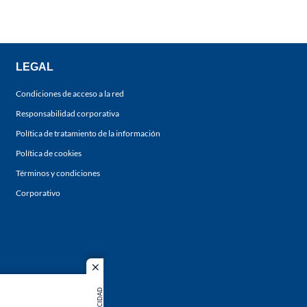
LEGAL
Condiciones de acceso a la red
Responsabilidad corporativa
Política de tratamiento de la información
Política de cookies
Términos y condiciones
Corporativo
close
PUBLICIDAD