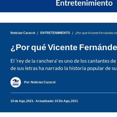
/
/
Noticias Caracol
ENTRETENIMIENTO
¿Por qué Vicente Fernández es
¿Por qué Vicente Fernández
El 'rey de la ranchera' es uno de los cantantes 
de sus letras ha narrado la historia popular de su 
Por:
Noticias Caracol
10 de Ago, 2021
Actualizado: 10 De Ago, 2021