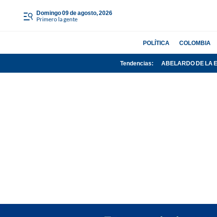
domingo 09 de agosto, 2026
Primero la gente
POLÍTICA
COLOMBIA
Tendencias:
ABELARDO DE LA 