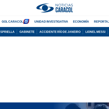
GOL CARACOL
UNIDAD INVESTIGATIVA
ECONOMÍA
REPORTA
ESPRIELLA
GABINETE
ACCIDENTE RÍO DE JANEIRO
LIONEL MESSI
PUBLICIDAD