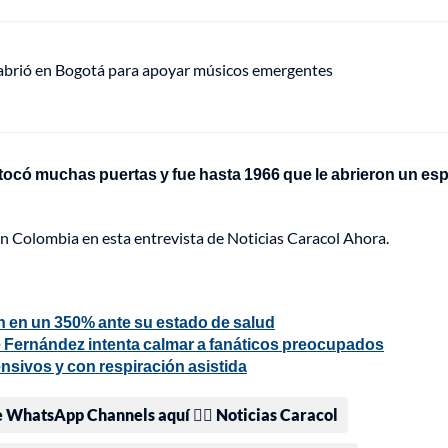
 abrió en Bogotá para apoyar músicos emergentes
tocó muchas puertas y fue hasta 1966 que le abrieron un es
on Colombia en esta entrevista de Noticias Caracol Ahora.
en un 350% ante su estado de salud
te Fernández intenta calmar a fanáticos preocupados
nsivos y con respiración asistida
e WhatsApp Channels aquí 👉🏻 Noticias Caracol