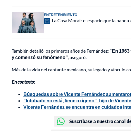
ENTRETENIMIENTO
La Casa Morat: el espacio que la banda
También detalló los primeros años de Fernández:
“En 1963 
y comenzó su fenómeno”
, aseguró.
Más de la vida del cantante mexicano, su legado y vínculo c
En contexto:
Búsquedas sobre Vicente Fernández aumentaron 
"Intubado no está, tiene oxígeno": hijo de Vicen
Vicente Fernández se encuentra en cuidados inte
Suscríbase a nuestro canal d