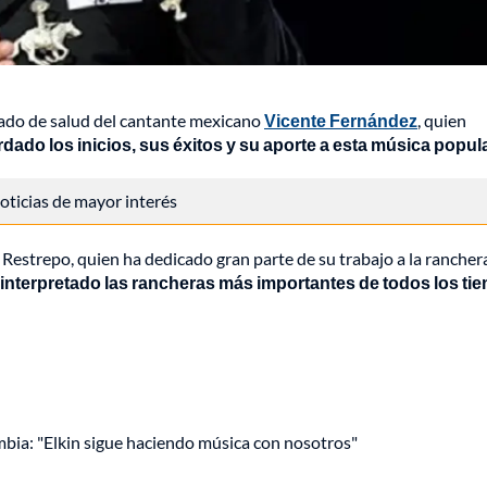
stado de salud del cantante mexicano
Vicente Fernández
, quien
do los inicios, sus éxitos y su aporte a esta música popula
 noticias de mayor interés
 Restrepo, quien ha dedicado gran parte de su trabajo a la rancher
 interpretado las rancheras más importantes de todos los ti
mbia: "Elkin sigue haciendo música con nosotros"