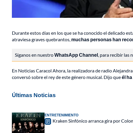
Durante estos días en los que se ha conocido el delicado e
atraviesa graves quebrantos,
muchas personas han recorda
Síganos en nuestro
WhatsApp Channel
, para recibir las
En Noticias Caracol Ahora, la realizadora de radio Alejandra
conversó sobre el rey de este género musical. Dijo que
él ha
Últimas Noticias
ENTRETENIMIENTO
Kraken Sinfónico arranca gira por Colo