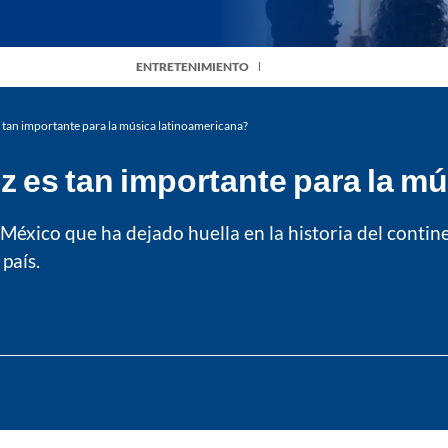
ENTRETENIMIENTO
 tan importante para la música latinoamericana?
 es tan importante para la m
de México que ha dejado huella en la historia del cont
país.