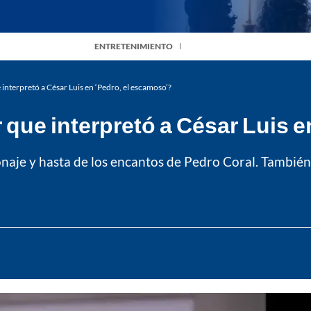
ENTRETENIMIENTO
e interpretó a César Luis en ‘Pedro, el escamoso’?
r que interpretó a César Luis 
onaje y hasta de los encantos de Pedro Coral. También