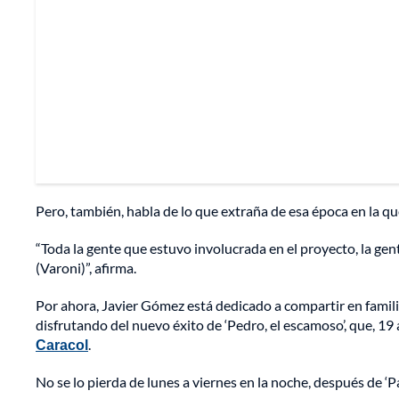
Pero, también, habla de lo que extraña de esa época en la q
“Toda la gente que estuvo involucrada en el proyecto, la ge
(Varoni)”, afirma.
Por ahora, Javier Gómez está dedicado a compartir en fami
disfrutando del nuevo éxito de ‘Pedro, el escamoso’, que, 19
Caracol
.
No se lo pierda de lunes a viernes en la noche, después de ‘P