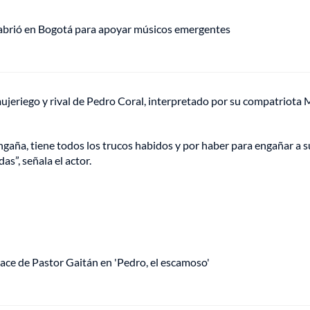
 abrió en Bogotá para apoyar músicos emergentes
mujeriego y rival de Pedro Coral, interpretado por su compatriota 
aña, tiene todos los trucos habidos y por haber para engañar a s
s”, señala el actor.
ace de Pastor Gaitán en 'Pedro, el escamoso'