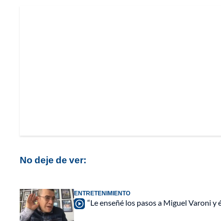
No deje de ver:
ENTRETENIMIENTO
“Le enseñé los pasos a Miguel Varoni y él