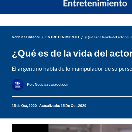
/
/
Noticias Caracol
ENTRETENIMIENTO
¿Qué es de la vida del actor qu
¿Qué es de la vida del acto
El argentino habla de lo manipulador de su pers
Por:
Noticiascaracol.com
15 de Oct, 2020
Actualizado: 15 De Oct, 2020