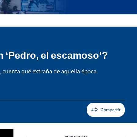
en ‘Pedro, el escamoso’?
, cuenta qué extraña de aquella época.