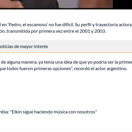
n ‘Pedro, el escamoso’ no fue difícil. Su perfil y trayectoria actora
ón, transmitida por primera vez entre el 2001 y 2003.
 noticias de mayor interés
de alguna manera, ya tenía una idea de que yo podría ser la prime
rque todos fueron primeras opciones”, recordó el actor argentino.
mbia: "Elkin sigue haciendo música con nosotros"