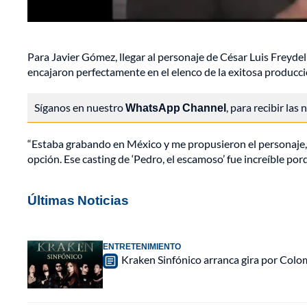
Para Javier Gómez, llegar al personaje de César Luis Freydell e
encajaron perfectamente en el elenco de la exitosa producci
Síganos en nuestro
WhatsApp Channel
, para recibir las
“Estaba grabando en México y me propusieron el personaje, 
opción. Ese casting de ‘Pedro, el escamoso’ fue increíble po
Últimas Noticias
ENTRETENIMIENTO
Kraken Sinfónico arranca gira por Colo