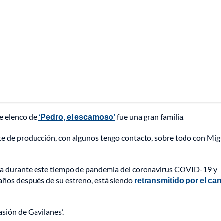
ue elenco de
‘Pedro, el escamoso’
fue una gran familia.
nte de producción, con algunos tengo contacto, sobre todo con Mig
lia durante este tiempo de pandemia del coronavirus COVID-19 y
 años después de su estreno, está siendo
retransmitido por el can
asión de Gavilanes’.