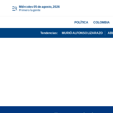
miércoles 05 de agosto, 2026
Primero la gente
POLÍTICA
COLOMBIA
Tendencias:
MURIÓ ALFONSO LIZARAZO
AB