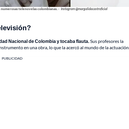
n numerosas telenovelas colombianas. -
Instagram @margalidacastroficial
elevisión?
idad Nacional de Colombia y tocaba flauta.
Sus profesores la
nstrumento en una obra, lo que la acercó al mundo de la actuación
PUBLICIDAD