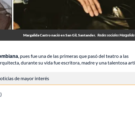
Margalida Castro nació en San Gil, Santander.
Redes sociales Margalida
lombiana
, pues fue una de las primeras que pasó del teatro a las
quitecta, durante su vida fue escritora, madre y una talentosa arti
 noticias de mayor interés
s
)