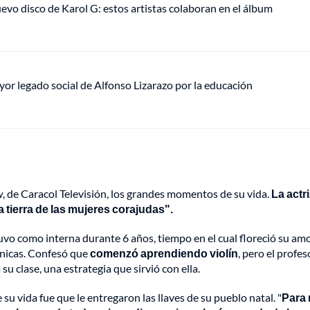
uevo disco de Karol G: estos artistas colaboran en el álbum
mayor legado social de Alfonso Lizarazo por la educación
w
, de Caracol Televisión, los grandes momentos de su vida.
La actri
a tierra de las mujeres corajudas".
tuvo como interna durante 6 años, tiempo en el cual floreció su am
ónicas. Confesó que
comenzó aprendiendo violín
, pero el profes
su clase, una estrategia que sirvió con ella.
 vida fue que le entregaron las llaves de su pueblo natal. "
Para 