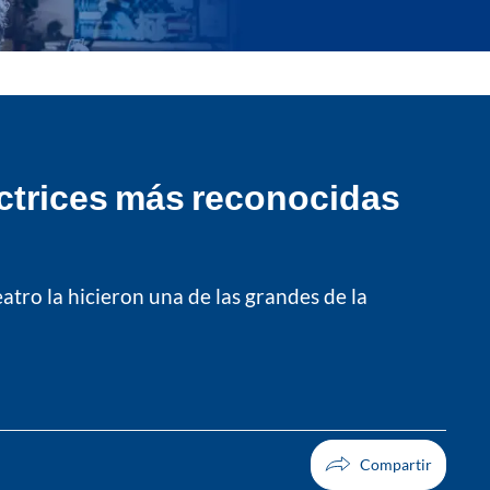
actrices más reconocidas
eatro la hicieron una de las grandes de la