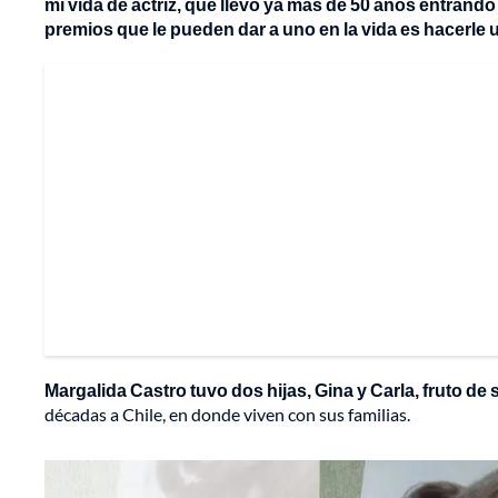
mi vida de actriz, que llevo ya más de 50 años entrando
premios que le pueden dar a uno en la vida es hacerle u
Margalida Castro tuvo dos hijas, Gina y Carla, fruto de 
décadas a Chile, en donde viven con sus familias.