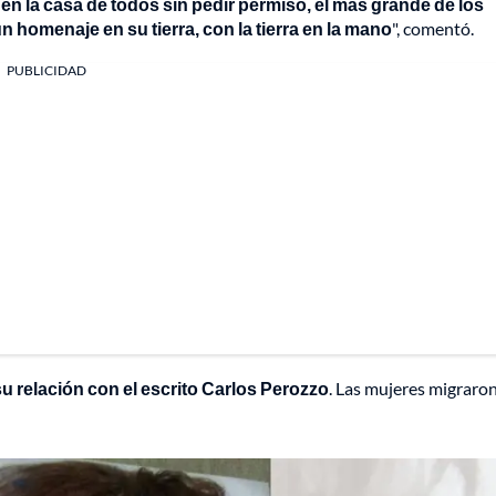
 en la casa de todos sin pedir permiso, el más grande de los
n homenaje en su tierra, con la tierra en la mano
", comentó.
PUBLICIDAD
su relación con el escrito Carlos Perozzo
. Las mujeres migraro