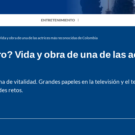
ENTRETENIMIENTO
ida y obra de una de las actrices más reconocidas de Colombia
o? Vida y obra de una de las 
na de vitalidad. Grandes papeles en la televisión y el t
des retos.