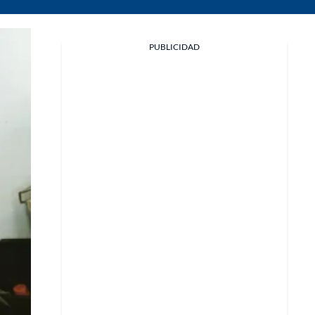
PUBLICIDAD
Facebook
X
Whatsapp
Copiar enlace
Telegram
LinkedIn