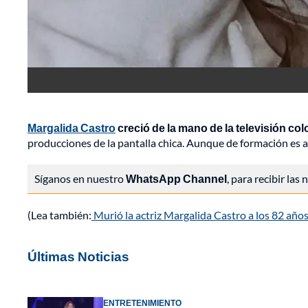
Margalida Castro
creció de la mano de la televisión co
producciones de la pantalla chica. Aunque de formación es ar
Síganos en nuestro
WhatsApp Channel
, para recibir las
(Lea también:
Murió la actriz Margalida Castro a los 82 año
Últimas Noticias
ENTRETENIMIENTO