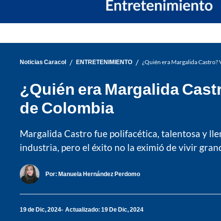
/
/
Noticias Caracol
ENTRETENIMIENTO
¿Quién era Margalida Castro? V
¿Quién era Margalida Castr
de Colombia
Margalida Castro fue polifacética, talentosa y lle
industria, pero el éxito no la eximió de vivir gran
Por:
Manuela Hernández Perdomo
19 de Dic, 2024
Actualizado: 19 De Dic, 2024