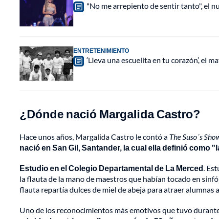
"No me arrepiento de sentir tanto", el n
ENTRETENIMIENTO
‘Lleva una escuelita en tu corazón’, el 
¿Dónde nació Margalida Castro?
Hace unos años, Margalida Castro le contó a
The Suso´s Sho
nació en San Gil, Santander, la cual ella definió como "l
Estudio en el Colegio Departamental de La Merced
. Es
la flauta de la mano de maestros que habían tocado en sinf
flauta repartía dulces de miel de abeja para atraer alumnas a 
Uno de los reconocimientos más emotivos que tuvo durante su