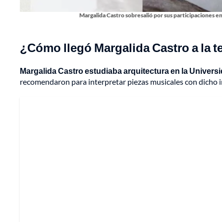
Margalida Castro sobresalió por sus participaciones e
¿Cómo llegó Margalida Castro a la t
Margalida Castro estudiaba arquitectura en la Univers
recomendaron para interpretar piezas musicales con dicho i