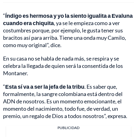
“
Índigo es hermosa y yo la siento igualita a Evaluna
cuando era chiquita
, ya se le empieza como a ver
costumbres porque, por ejemplo, le gusta tener sus
bracitos así para arriba. Tiene una onda muy Camilo,
como muy original”, dice.
En su casa no se habla de nada más, se respira y se
celebra la llegada de quien será la consentida de los
Montaner.
“
Esta sí va a ser la jefa de la tribu
. Es saber que,
formalmente, la sangre colombiana está dentro del
ADN de nosotros. Es un momento emocionante, el
momento del nacimiento, todo fue, de verdad, un
premio, un regalo de Dios a todos nosotros”, expresa.
PUBLICIDAD