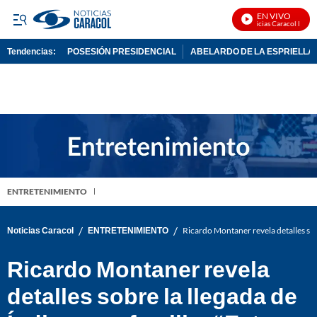
EN VIVO
Noticias Caracol En Viv
Tendencias:
POSESIÓN PRESIDENCIAL
ABELARDO DE LA ESPRIELLA
PUBLICIDAD
ENTRETENIMIENTO
/
/
Noticias Caracol
ENTRETENIMIENTO
Ricardo Montaner revela detalles sobr
Ricardo Montaner revela
detalles sobre la llegada de