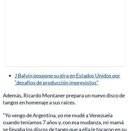
J Balvin pospone su gira en Estados Unidos por
“desafíos de producción imprevistos”
Además, Ricardo Montaner prepara un nuevo disco de
tangos en homenaje a sus raíces.
“Yo vengo de Argentina, yo me mudé a Venezuela
cuando teníamos 7 años y, con esa mudanza, mi mamá
se llevaba los discos de tango que a ella le tocaron en su