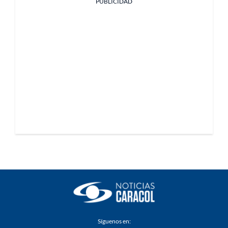
PUBLICIDAD
Síguenos en: