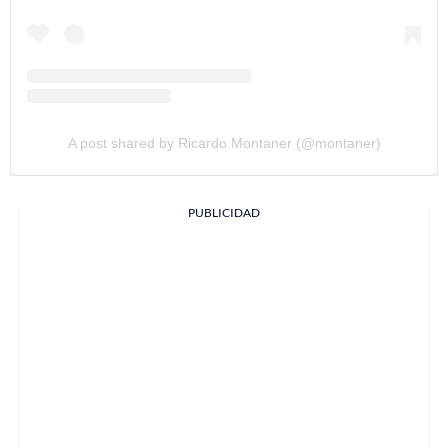
A post shared by Ricardo Montaner (@montaner)
PUBLICIDAD