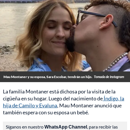
Mau Montaner y su esposa, Sara Escobar, tendrán un hijo.
Tomada de Instagram
La familia Montaner está dichosa por la visita de la
cigüeña en su hogar. Luego del nacimiento de
Índigo, la
hija de Camilo y Evaluna
, Mau Montaner anunció que
también espera con su esposa un bebé.
Síganos en nuestro
WhatsApp Channel
, para recibir las