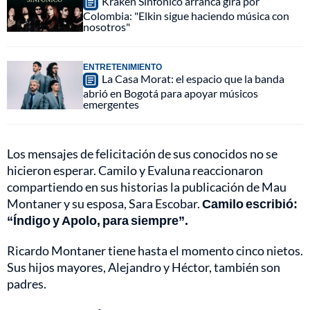
Kraken Sinfónico arranca gira por
Colombia: "Elkin sigue haciendo música con
nosotros"
ENTRETENIMIENTO
La Casa Morat: el espacio que la banda
abrió en Bogotá para apoyar músicos
emergentes
Los mensajes de felicitación de sus conocidos no se
hicieron esperar. Camilo y Evaluna reaccionaron
compartiendo en sus historias la publicación de Mau
Montaner y su esposa, Sara Escobar.
Camilo escribió:
“Índigo y Apolo, para siempre”.
Ricardo Montaner tiene hasta el momento cinco nietos.
Sus hijos mayores, Alejandro y Héctor, también son
padres.