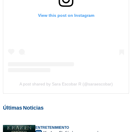
View this post on Instagram
A post shared by Sara Escobar R (@saraescobar)
Últimas Noticias
ENTRETENIMIENTO