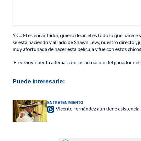
Y.C.: Él es encantador, quiero decir, él es todo lo que par
se está haciendo y al lado de Shawn Levy, nuestro director, 
muy afortunada de hacer esta película y fue con estos chicos
‘Free Guy’ cuenta además con las actuación del ganador del 
Puede interesarle:
ENTRETENIMIENTO
Vicente Fernández aún tiene asistencia r