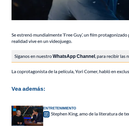
Se estrenó mundialmente ‘Free Guy’, un film protagonizado 
realidad vive en un videojuego.
Síganos en nuestro
WhatsApp Channel
, para recibir las
La coprotagonista de la película, Yori Comer, habló en exclu
Vea además:
ENTRETENIMIENTO
Stephen King, amo de la literatura de ter