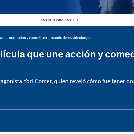
ENTRETENIMIENTO
cula que une acción y comedia en el mundo de los videojuegos
elícula que une acción y come
tagonista Yori Comer, quien reveló cómo fue tener dos