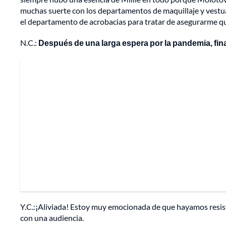
muchas suerte con los departamentos de maquillaje y vestua
el departamento de acrobacias para tratar de asegurarme que 
N.C.:
Después de una larga espera por la pandemia, fina
Y.C.:¡Aliviada! Estoy muy emocionada de que hayamos resistid
con una audiencia.