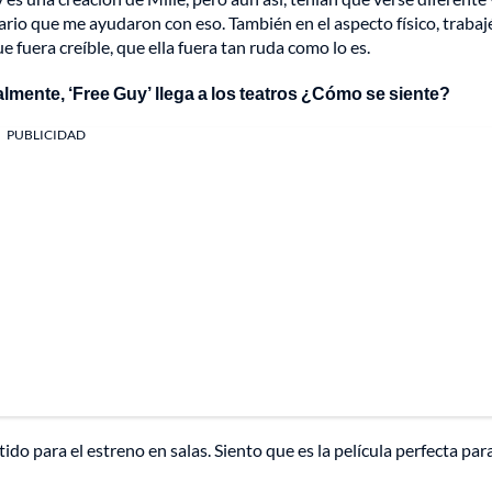
rio que me ayudaron con eso. También en el aspecto físico, trabaj
fuera creíble, que ella fuera tan ruda como lo es.
lmente, ‘Free Guy’ llega a los teatros ¿Cómo se siente?
PUBLICIDAD
o para el estreno en salas. Siento que es la película perfecta par