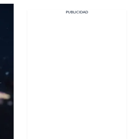
PUBLICIDAD
Facebook
X
Whatsapp
Copiar enlace
Telegram
LinkedIn