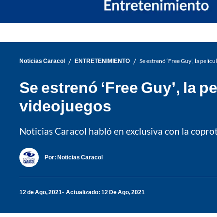
/
/
Noticias Caracol
ENTRETENIMIENTO
Se estrenó ‘Free Guy’, la pelí
Se estrenó ‘Free Guy’, la p
videojuegos
Noticias Caracol habló en exclusiva con la copro
Por:
Noticias Caracol
12 de Ago, 2021
Actualizado: 12 De Ago, 2021