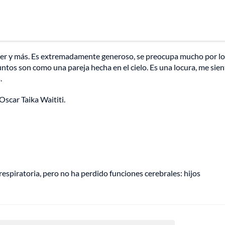
ece ser y más. Es extremadamente generoso, se preocupa mucho por l
juntos son como una pareja hecha en el cielo. Es una locura, me sie
.
Oscar Taika Waititi.
espiratoria, pero no ha perdido funciones cerebrales: hijos