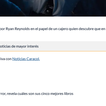
por Ryan Reynolds en el papel de un cajero quien descubre que en
 noticias de mayor interés
siva con
Noticias Caracol.
ror, revela cuáles son sus cinco mejores libros