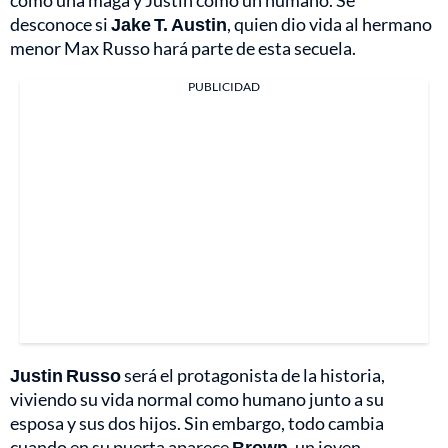
como una maga y Justin como un humano. Se
desconoce si
Jake T. Austin
, quien dio vida al hermano
menor Max Russo hará parte de esta secuela.
PUBLICIDAD
Justin Russo
será el protagonista de la historia,
viviendo su vida normal como humano junto a su
esposa y sus dos hijos. Sin embargo, todo cambia
cuando en su puerta aparece
Brown
, un joven