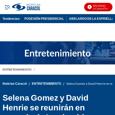
EN VIVO
Noticias Caracol En Vivo
Tendencias:
POSESIÓN PRESIDENCIAL
ABELARDO DE LA ESPRIELLA
PUBLICIDAD
ENTRETENIMIENTO
/
/
Noticias Caracol
ENTRETENIMIENTO
Selena Gomez y David Henrie se reun
Selena Gomez y David
Henrie se reunirán en