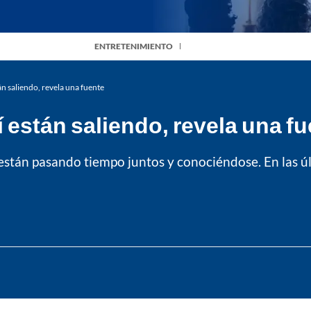
ENTRETENIMIENTO
án saliendo, revela una fuente
 están saliendo, revela una f
están pasando tiempo juntos y conociéndose. En las úl