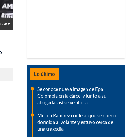
 / AFP
o
Lo último
Se conoce nueva imagen de Epa
Colombia en la cárcel y junto a su
abogada: así se ve ahora
Melina Ramírez confesó que se quedó
dormida al volante y estuvo cerca de
una tragedia