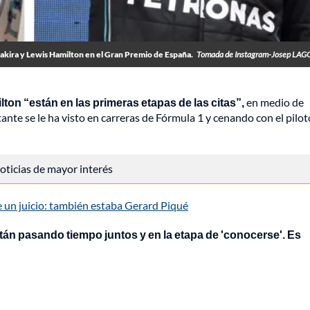
akira y Lewis Hamilton en el Gran Premio de España.
Tomada de Instagram-Josep LAGO
on “están en las primeras etapas de las citas”,
en medio de
ante se le ha visto en carreras de Fórmula 1 y cenando con el pilot
 noticias de mayor interés
e un juicio: también estaba Gerard Piqué
tán pasando tiempo juntos y en la etapa de 'conocerse'. Es