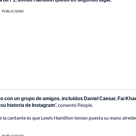
PUBLICIDAD
lgo con un grupo de amigos, incluidos Daniel Caesar, Fai Kha
 su historia de Instagram
”, comentó People.
de la cantante es que Lewis Hamilton tenían puesta su mano alred
PUBLICIDAD