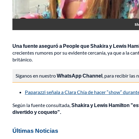
Sh
Una fuente aseguró a People que Shakira y Lewis Hamilt
crecientes rumores por su evidente cercanía, ya que a la cant
británico.
Síganos en nuestro
WhatsApp Channel
, para recibir las
Paparazzi señala a Clara Chía de hacer “show” durant
Según la fuente consultada,
Shakira y Lewis Hamilton "es
divertido y coqueto".
Últimas Noticias