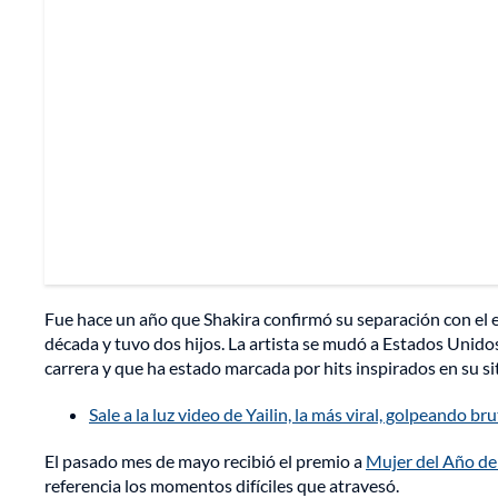
Fue hace un año que Shakira confirmó su separación con el 
década y tuvo dos hijos. La artista se mudó a Estados Unidos
carrera y que ha estado marcada por hits inspirados en su s
Sale a la luz video de Yailin, la más viral, golpeando 
El pasado mes de mayo recibió el premio a
Mujer del Año de
referencia los momentos difíciles que atravesó.