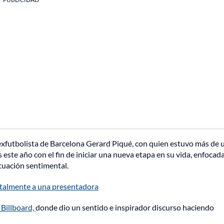
exfutbolista de Barcelona Gerard Piqué, con quien estuvo más de 
 este año con el fin de iniciar una nueva etapa en su vida, enfocad
ituación sentimental.
brutalmente a una presentadora
 Billboard,
donde dio un sentido e inspirador discurso haciendo