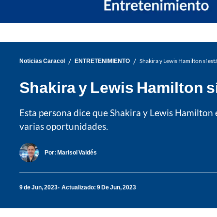
/
/
Noticias Caracol
ENTRETENIMIENTO
Shakira y Lewis Hamilton sí est
Shakira y Lewis Hamilton sí
Esta persona dice que Shakira y Lewis Hamilton 
varias oportunidades.
Por:
Marisol Valdés
9 de Jun, 2023
Actualizado: 9 De Jun, 2023