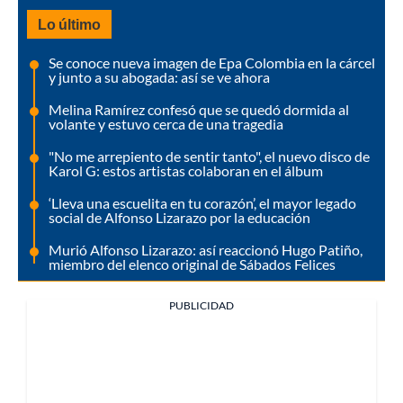
Lo último
Se conoce nueva imagen de Epa Colombia en la cárcel
y junto a su abogada: así se ve ahora
Melina Ramírez confesó que se quedó dormida al
volante y estuvo cerca de una tragedia
"No me arrepiento de sentir tanto", el nuevo disco de
Karol G: estos artistas colaboran en el álbum
‘Lleva una escuelita en tu corazón’, el mayor legado
social de Alfonso Lizarazo por la educación
Murió Alfonso Lizarazo: así reaccionó Hugo Patiño,
miembro del elenco original de Sábados Felices
PUBLICIDAD