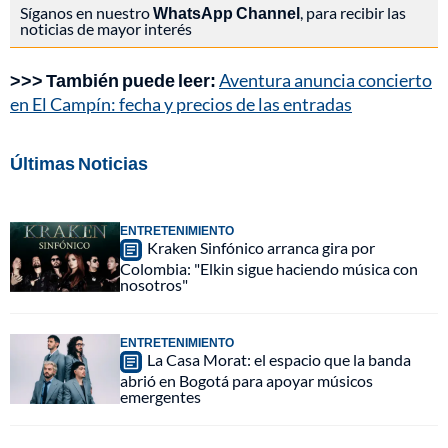
Síganos en nuestro
WhatsApp Channel
, para recibir las
noticias de mayor interés
>>> También puede leer:
Aventura anuncia concierto
en El Campín: fecha y precios de las entradas
Últimas Noticias
ENTRETENIMIENTO
Kraken Sinfónico arranca gira por
Colombia: "Elkin sigue haciendo música con
nosotros"
ENTRETENIMIENTO
La Casa Morat: el espacio que la banda
abrió en Bogotá para apoyar músicos
emergentes