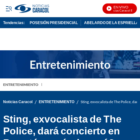
EN VIVO
Noticias Caracol En Vivo
Tendencias:
POSESIÓN PRESIDENCIAL
ABELARDO DE LA ESPRIELLA
PUBLICIDAD
ENTRETENIMIENTO
/
/
Noticias Caracol
ENTRETENIMIENTO
Sting, exvocalista de The Police, da
Sting, exvocalista de The
Police, dará concierto en