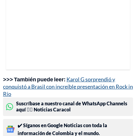
>>> También puede leer:
Karol G sorprendió y
conquistó a Brasil con increíble presentación en Rock in
Río
Suscríbase a nuestro canal de WhatsApp Channels
aquí 👉🏻 Noticias Caracol
✔️ Síganos en Google Noticias con toda la
información de Colombia y el mundo.