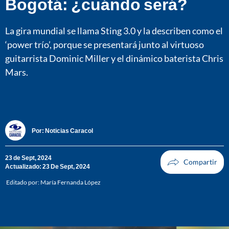
Bogotá: ¿cuándo será?
La gira mundial se llama Sting 3.0 y la describen como el
‘power trío’, porque se presentará junto al virtuoso
guitarrista Dominic Miller y el dinámico baterista Chris
Mars.
Por:
Noticias Caracol
23 de Sept, 2024
Actualizado: 23 De Sept, 2024
Editado por:
María Fernanda López