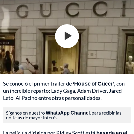
Se conoció el primer tráiler de
‘House of Gucci’,
con
un increíble reparto: Lady Gaga, Adam Driver, Jared
Leto, Al Pacino entre otras personalidades.
Síganos en nuestro
WhatsApp Channel
, para recibir las
noticias de mayor interés
La película dirigida por Ridley Scott está
basada en el