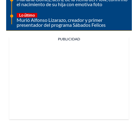
el nacimiento de su hija con emotiva foto
Lo último
Murió Alfonso Lizarazo, creador y primer
presentador del programa Sábados Felices
PUBLICIDAD