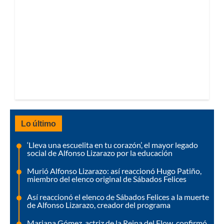
Lo último
‘Lleva una escuelita en tu corazón’, el mayor legado
social de Alfonso Lizarazo por la educación
Murió Alfonso Lizarazo: así reaccionó Hugo Patiño,
miembro del elenco original de Sábados Felices
Así reaccionó el elenco de Sábados Felices a la muerte
de Alfonso Lizarazo, creador del programa
Mariana Gómez, actriz de la Reina del Flow, confirmó