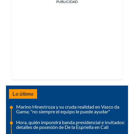
PUBLICIDAD
Lo último
Marino Hinestroza y su cruda realidad en Vasco da
Gama; "no siempre el equipo le puede ayudar"
Hora, quién impondrá banda presidencial e invitados:
detalles de posesión de De la Espriella en Cali