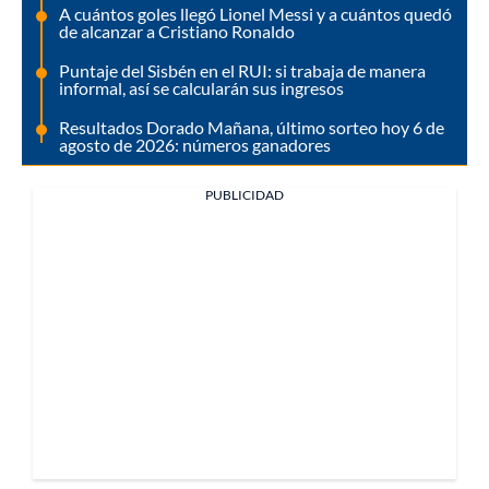
A cuántos goles llegó Lionel Messi y a cuántos quedó
de alcanzar a Cristiano Ronaldo
Puntaje del Sisbén en el RUI: si trabaja de manera
informal, así se calcularán sus ingresos
Resultados Dorado Mañana, último sorteo hoy 6 de
agosto de 2026: números ganadores
PUBLICIDAD