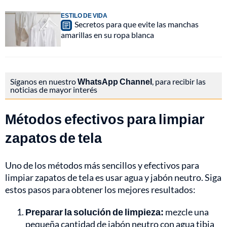
ESTILO DE VIDA
Secretos para que evite las manchas
amarillas en su ropa blanca
Síganos en nuestro
WhatsApp Channel
, para recibir las
noticias de mayor interés
Métodos efectivos para limpiar
zapatos de tela
Uno de los métodos más sencillos y efectivos para
limpiar zapatos de tela es usar agua y jabón neutro. Siga
estos pasos para obtener los mejores resultados:
Preparar la solución de limpieza:
mezcle una
pequeña cantidad de jabón neutro con agua tibia