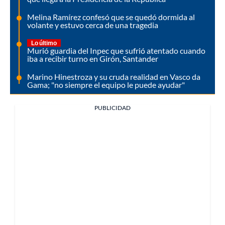
Melina Ramírez confesó que se quedó dormida al
volante y estuvo cerca de una tragedia
Lo último
Murió guardia del Inpec que sufrió atentado cuando
iba a recibir turno en Girón, Santander
Marino Hinestroza y su cruda realidad en Vasco da
Gama; "no siempre el equipo le puede ayudar"
PUBLICIDAD