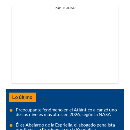
PUBLICIDAD
Lo último
Preocupante fenómeno en el Atlántico alcanzó uno
de sus niveles más altos en 2026, según la NASA
Él es Abelardo de la Espriella, el abogado penalista
que llega a la Presidencia de la República