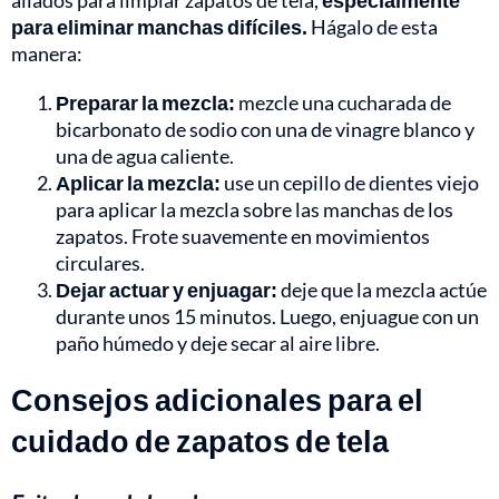
aliados para limpiar zapatos de tela,
especialmente
para eliminar manchas difíciles.
Hágalo de esta
manera:
Preparar la mezcla:
mezcle una cucharada de
bicarbonato de sodio con una de vinagre blanco y
una de agua caliente.
Aplicar la mezcla:
use un cepillo de dientes viejo
para aplicar la mezcla sobre las manchas de los
zapatos. Frote suavemente en movimientos
circulares.
Dejar actuar y enjuagar:
deje que la mezcla actúe
durante unos 15 minutos. Luego, enjuague con un
paño húmedo y deje secar al aire libre.
Consejos adicionales para el
cuidado de zapatos de tela