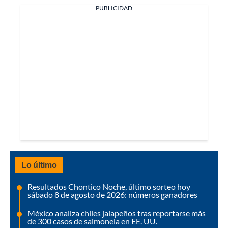
PUBLICIDAD
Lo último
Resultados Chontico Noche, último sorteo hoy
sábado 8 de agosto de 2026: números ganadores
México analiza chiles jalapeños tras reportarse más
de 300 casos de salmonela en EE. UU.