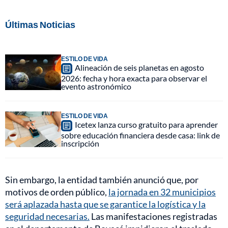
Últimas Noticias
ESTILO DE VIDA
Alineación de seis planetas en agosto
2026: fecha y hora exacta para observar el
evento astronómico
ESTILO DE VIDA
Icetex lanza curso gratuito para aprender
sobre educación financiera desde casa: link de
inscripción
Sin embargo, la entidad también anunció que, por
motivos de orden público,
la jornada en 32 municipios
será aplazada hasta que se garantice la logística y la
seguridad necesarias.
Las manifestaciones registradas