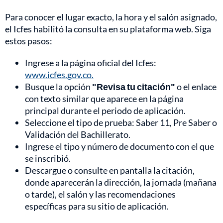
Para conocer el lugar exacto, la hora y el salón asignado,
el Icfes habilitó la consulta en su plataforma web. Siga
estos pasos:
Ingrese a la página oficial del Icfes:
www.icfes.gov.co.
Busque la opción
"Revisa tu citación"
o el enlace
con texto similar que aparece en la página
principal durante el periodo de aplicación.
Seleccione el tipo de prueba: Saber 11, Pre Saber o
Validación del Bachillerato.
Ingrese el tipo y número de documento con el que
se inscribió.
Descargue o consulte en pantalla la citación,
donde aparecerán la dirección, la jornada (mañana
o tarde), el salón y las recomendaciones
específicas para su sitio de aplicación.