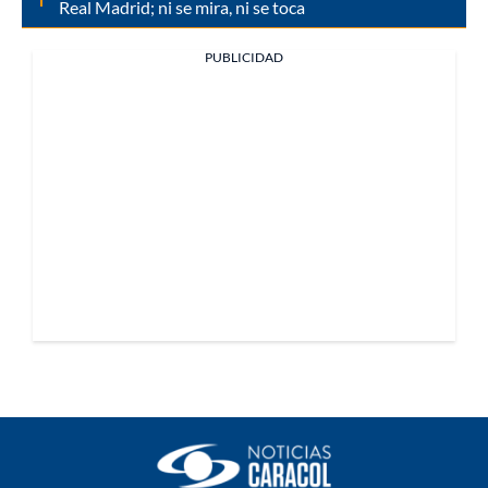
Real Madrid; ni se mira, ni se toca
PUBLICIDAD