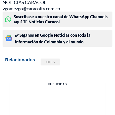
NOTICIAS CARACOL
vgomezgo@caracoltv.com.co
Suscríbase a nuestro canal de WhatsApp Channels
aquí 👉🏻 Noticias Caracol
✔️ Síganos en Google Noticias con toda la
información de Colombia y el mundo.
Relacionados
ICFES
PUBLICIDAD