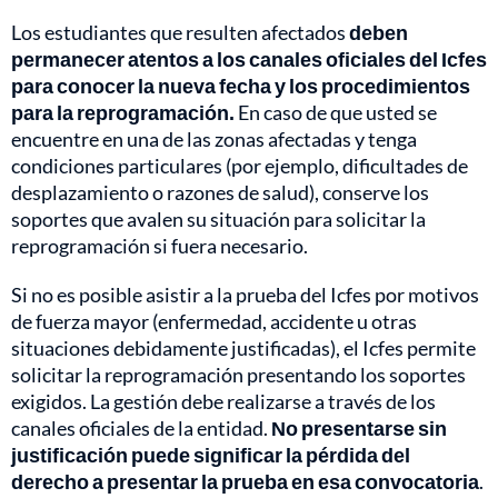
Los estudiantes que resulten afectados
deben
permanecer atentos a los canales oficiales del Icfes
para conocer la nueva fecha y los procedimientos
para la reprogramación.
En caso de que usted se
encuentre en una de las zonas afectadas y tenga
condiciones particulares (por ejemplo, dificultades de
desplazamiento o razones de salud), conserve los
soportes que avalen su situación para solicitar la
reprogramación si fuera necesario.
Si no es posible asistir a la prueba del Icfes por motivos
de fuerza mayor (enfermedad, accidente u otras
situaciones debidamente justificadas), el Icfes permite
solicitar la reprogramación presentando los soportes
exigidos. La gestión debe realizarse a través de los
canales oficiales de la entidad.
No presentarse sin
justificación puede significar la pérdida del
derecho a presentar la prueba en esa convocatoria
.